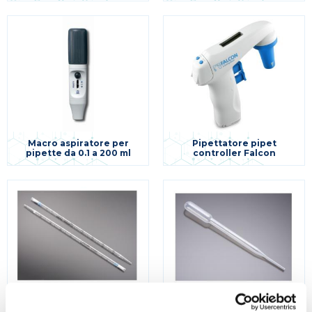
Macro aspiratore per
Pipettatore pipet
pipette da 0.1 a 200 ml
controller Falcon
Pipette per sierologia con
Pipette varie