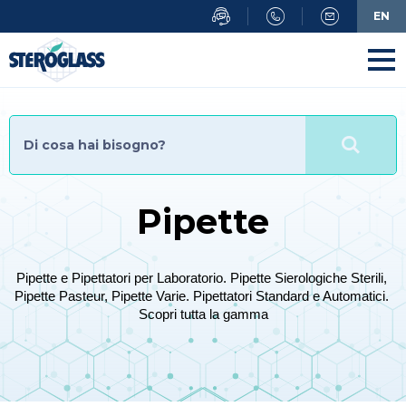
Salta
EN
al
contenuto
principale
Pipette
Pipette e Pipettatori per Laboratorio. Pipette Sierologiche Sterili, 
Pipette Pasteur, Pipette Varie. Pipettatori Standard e Automatici. 
Scopri tutta la gamma