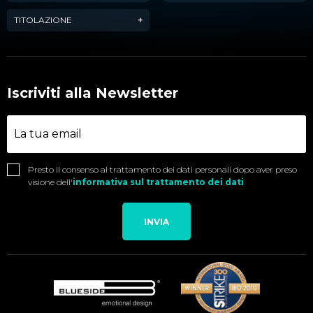
TITOLAZIONE
Iscriviti alla Newsletter
Presto il consenso al trattamento dei dati personali dopo aver preso
visione dell'
informativa sul trattamento dei dati
INVIA