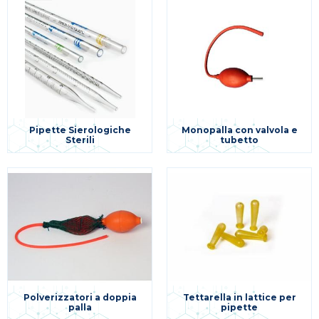
Pipette Sierologiche
Monopalla con valvola e
Sterili
tubetto
Polverizzatori a doppia
Tettarella in lattice per
palla
pipette