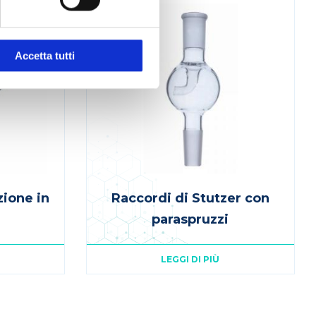
Accetta tutti
zione in
Raccordi di Stutzer con
paraspruzzi
LEGGI DI PIÙ