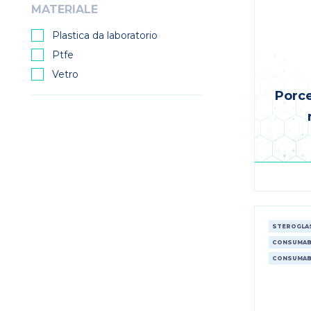
MATERIALE
Plastica da laboratorio
Ptfe
Vetro
Porce
STEROGLA
CONSUMABI
CONSUMABI