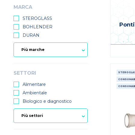
MARCA
STEROGLASS
Ponti
BOHLENDER
DURAN
SETTORI
STEROGLA
CONSUMABI
Alimentare
CONSUMABI
Ambientale
Biologico e diagnostico