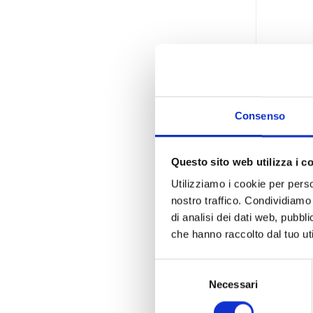
Consenso
Ra
Questo sito web utilizza i c
Utilizziamo i cookie per perso
nostro traffico. Condividiamo 
di analisi dei dati web, pubbl
che hanno raccolto dal tuo uti
Selezione
STEROGLA
del
Necessari
CONSUMABI
consenso
CONSUMABI