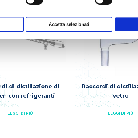
Accetta selezionati
di di distillazione di
Raccordi di distilla
sen con refrigeranti
vetro
LEGGI DI PIÙ
LEGGI DI PIÙ
zione