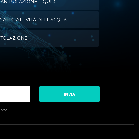
ANIPOLAZIONE LIQUIDI
NALISI ATTIVITÀ DELL'ACQUA
ITOLAZIONE
INVIA
sione