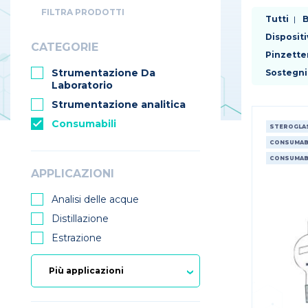
FILTRA PRODOTTI
Tutti
B
Dispositi
CATEGORIE
Pinzette
Strumentazione Da
Sostegni
Laboratorio
Strumentazione analitica
Consumabili
STEROGLA
CONSUMABI
CONSUMABI
APPLICAZIONI
Analisi delle acque
Distillazione
Estrazione