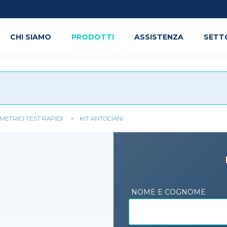
CHI SIAMO
PRODOTTI
ASSISTENZA
SETT
IMETRICI TEST RAPIDI
KIT ANTOCIANI
NOME E COGNOME