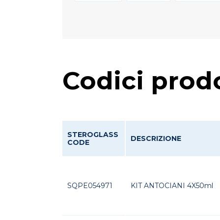
Codici prod
STEROGLASS
DESCRIZIONE
CODE
SQPE054971
KIT ANTOCIANI 4X50ml