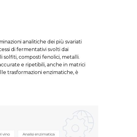
inazioni analitiche dei più svariati
cessi di fermentativi svolti dai
olfiti, composti fenolici, metalli.
ccurate e ripetibili, anche in matrici
elle trasformazioni enzimatiche, è
el vino
Analisi enzimatica