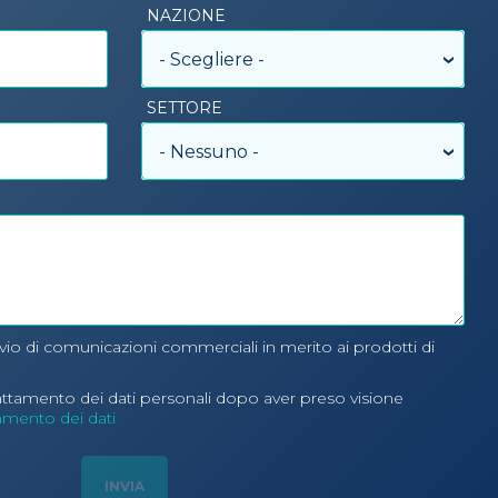
NAZIONE
- Scegliere -
SETTORE
- Nessuno -
nvio di comunicazioni commerciali in merito ai prodotti di
rattamento dei dati personali dopo aver preso visione
tamento dei dati