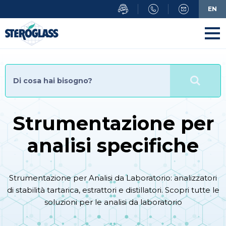
Salta
EN
al
contenuto
principale
Strumentazione per
analisi specifiche
Strumentazione per Analisi da Laboratorio: analizzatori
di stabilità tartarica, estrattori e distillatori. Scopri tutte le
soluzioni per le analisi da laboratorio