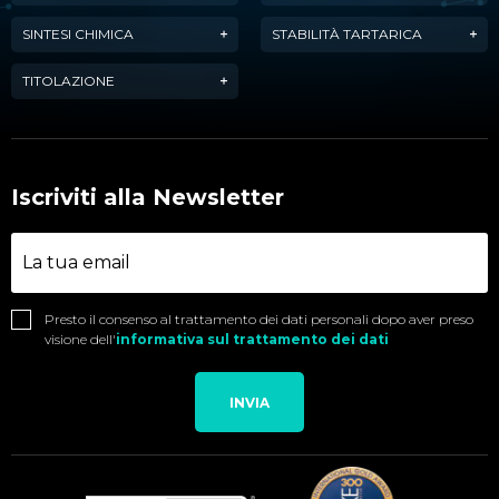
SINTESI CHIMICA
STABILITÀ TARTARICA
TITOLAZIONE
Iscriviti alla Newsletter
Presto il consenso al trattamento dei dati personali dopo aver preso
visione dell'
informativa sul trattamento dei dati
INVIA