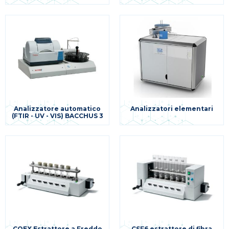
Analizzatore automatico
Analizzatori elementari
(FTIR - UV - VIS) BACCHUS 3
COEX Estrattore a Freddo
CSF6 estrattore di fibra