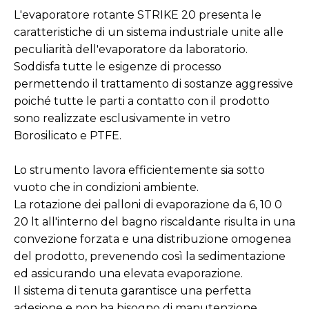
L'evaporatore rotante STRIKE 20 presenta le
caratteristiche di un sistema industriale unite alle
peculiarità dell'evaporatore da laboratorio.
Soddisfa tutte le esigenze di processo
permettendo il trattamento di sostanze aggressive
poiché tutte le parti a contatto con il prodotto
sono realizzate esclusivamente in vetro
Borosilicato e PTFE.
Lo strumento lavora efficientemente sia sotto
vuoto che in condizioni ambiente.
La rotazione dei palloni di evaporazione da 6, 10 0
20 lt all'interno del bagno riscaldante risulta in una
convezione forzata e una distribuzione omogenea
del prodotto, prevenendo così la sedimentazione
ed assicurando una elevata evaporazione.
Il sistema di tenuta garantisce una perfetta
adesione e non ha bisogno di manutenzione.