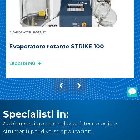
EVAPORATORI ROTANTI
Evaporatore rotante STRIKE 100
LEGGI DI PIÙ
Specialisti in:
Abbiamo sviluppato soluzioni, tecnologie e
strumenti per diverse applicazioni.