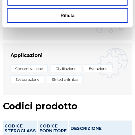
Settori
Rifiuta
Alimentare
Chimico
Farmaceutico
Applicazioni
Concentrazione
Distillazione
Estrazione
Evaporazione
Sintesi chimica
Codici prodotto
CODICE
CODICE
DESCRIZIONE
STEROGLASS
FORNITORE