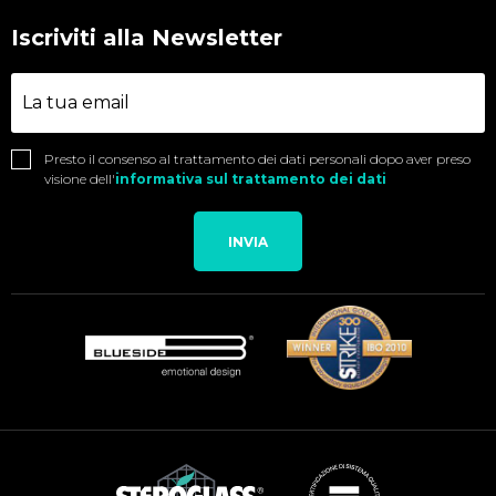
Iscriviti alla Newsletter
Presto il consenso al trattamento dei dati personali dopo aver preso
visione dell'
informativa sul trattamento dei dati
INVIA