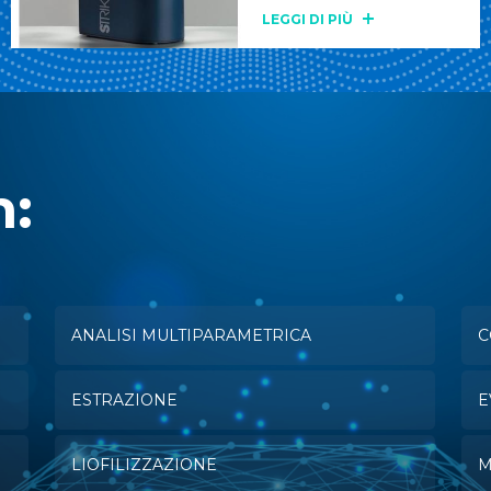
LEGGI DI PIÙ
n:
ANALISI MULTIPARAMETRICA
C
ESTRAZIONE
E
LIOFILIZZAZIONE
M