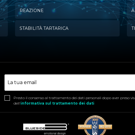
REAZIONE
A
STABILITÀ TARTARICA
T
Presto il consenso al trattamento dei dati personali dopo aver preso vi
dell'
informativa sul trattamento dei dati