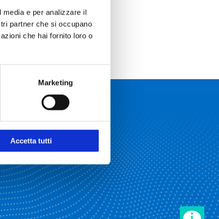
l media e per analizzare il
ostri partner che si occupano
azioni che hai fornito loro o
Marketing
Accetta tutti