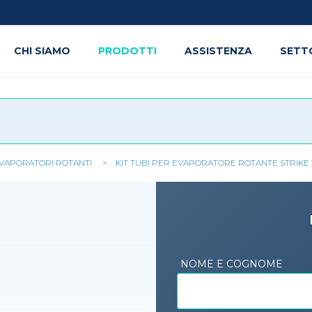
CHI SIAMO
PRODOTTI
ASSISTENZA
SETT
VAPORATORI ROTANTI
KIT TUBI PER EVAPORATORE ROTANTE STRIKE 
NOME E COGNOME