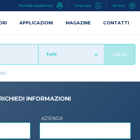
Richiedi Assistenza
Chiamaci
Scrivici
ORI
APPLICAZIONI
MAGAZINE
CONTATTI
Tutti
CERCA
300
RICHIEDI INFORMAZIONI
AZIENDA