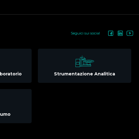
Seguici sui social
boratorio
Strumentazione Analitica
nsumo