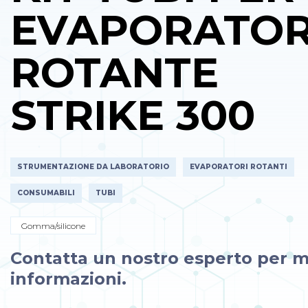
EVAPORATO
ROTANTE
STRIKE 300
STRUMENTAZIONE DA LABORATORIO
EVAPORATORI ROTANTI
CONSUMABILI
TUBI
Gomma/silicone
Contatta un nostro esperto per m
informazioni.