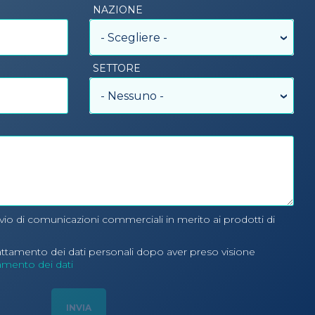
NAZIONE
- Scegliere -
SETTORE
- Nessuno -
nvio di comunicazioni commerciali in merito ai prodotti di
rattamento dei dati personali dopo aver preso visione
tamento dei dati