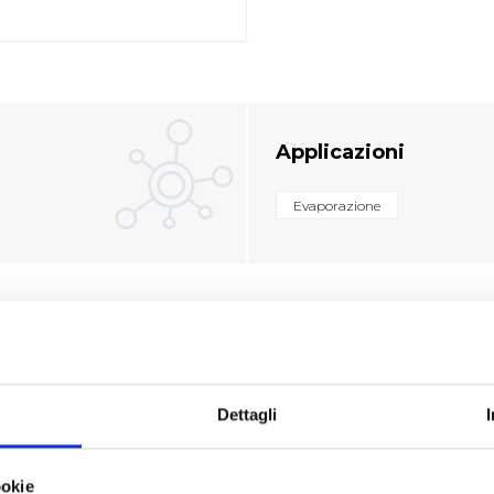
Applicazioni
Evaporazione
otto
Dettagli
ookie