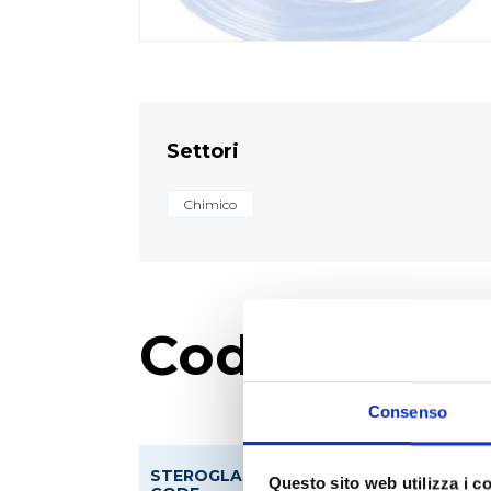
Settori
Chimico
Codici prod
Consenso
STEROGLASS
Questo sito web utilizza i c
DESCRIZIONE