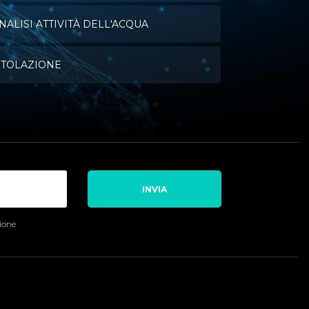
NALISI ATTIVITÀ DELL'ACQUA
ITOLAZIONE
INVIA
sione