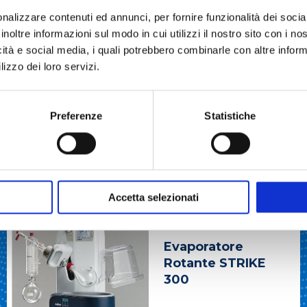
nalizzare contenuti ed annunci, per fornire funzionalità dei socia
inoltre informazioni sul modo in cui utilizzi il nostro sito con i n
icità e social media, i quali potrebbero combinarle con altre inform
lizzo dei loro servizi.
Preferenze
Statistiche
Accetta selezionati
EVAPORATORI ROTANTI
Evaporatore
Rotante STRIKE
300