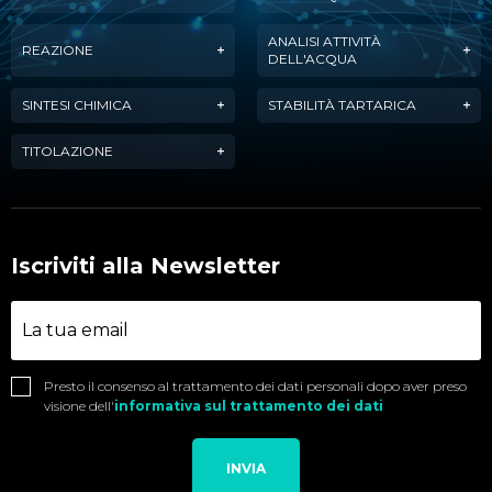
ANALISI ATTIVITÀ
REAZIONE
DELL'ACQUA
SINTESI CHIMICA
STABILITÀ TARTARICA
TITOLAZIONE
Iscriviti alla Newsletter
Presto il consenso al trattamento dei dati personali dopo aver preso
visione dell'
informativa sul trattamento dei dati
INVIA