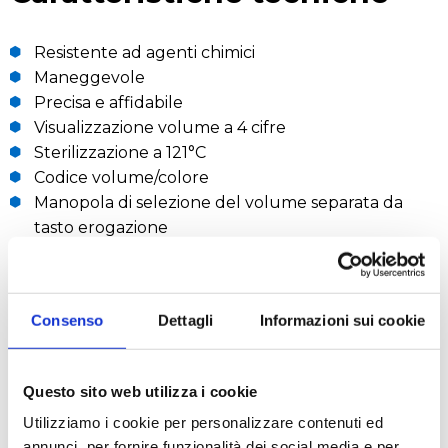
Resistente ad agenti chimici
Maneggevole
Precisa e affidabile
Visualizzazione volume a 4 cifre
Sterilizzazione a 121°C
Codice volume/colore
Manopola di selezione del volume separata da
tasto erogazione
Tasto separato per espulsione dei puntali
Consenso
Dettagli
Informazioni sui cookie
RICHIEDI UN PREVENTIVO
Questo sito web utilizza i cookie
Settori
Utilizziamo i cookie per personalizzare contenuti ed
annunci, per fornire funzionalità dei social media e per