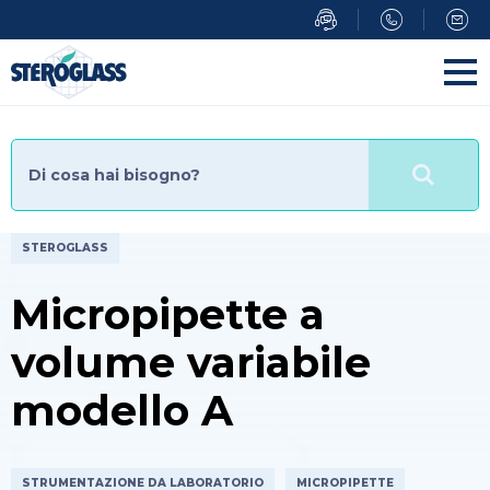
Salta
al
contenuto
principale
STEROGLASS
Micropipette a
volume variabile
modello A
STRUMENTAZIONE DA LABORATORIO
MICROPIPETTE