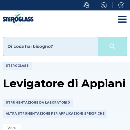
Salta
al
contenuto
principale
STEROGLASS
Levigatore di Appiani
STRUMENTAZIONE DA LABORATORIO
ALTRA STRUMENTAZIONE PER APPLICAZIONI SPECIFICHE
Vetro