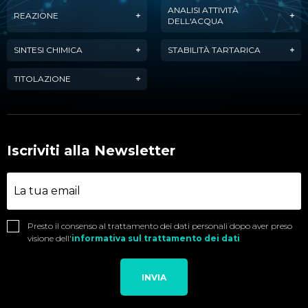
ANALISI ATTIVITÀ
REAZIONE
DELL'ACQUA
SINTESI CHIMICA
STABILITÀ TARTARICA
TITOLAZIONE
Iscriviti alla Newsletter
Presto il consenso al trattamento dei dati personali dopo aver preso
visione dell'
informativa sul trattamento dei dati
INVIA