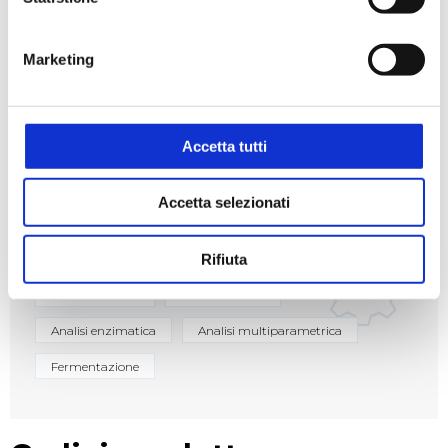
Marketing
Settori
Alimentare
Enologico
Farmaceutico
Accetta tutti
Accetta selezionati
Applicazioni
Rifiuta
Analisi alimenti
Analisi del vino
Analisi enzimatica
Analisi multiparametrica
Fermentazione