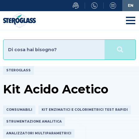
Salta
EN
al
contenuto
principale
STEROGLASS
Kit Acido Acetico
CONSUMABILI
KIT ENZIMATICI E COLORIMETRICI TEST RAPIDI
STRUMENTAZIONE ANALITICA
ANALIZZATORI MULTIPARAMETRICI