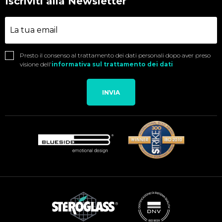
Iscriviti alla Newsletter
Presto il consenso al trattamento dei dati personali dopo aver preso
visione dell'
informativa sul trattamento dei dati
INVIA