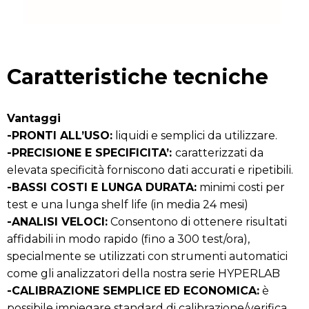
Caratteristiche tecniche
Vantaggi
-PRONTI ALL’USO:
liquidi e semplici da utilizzare.
-PRECISIONE E SPECIFICITA’:
caratterizzati da
elevata specificità forniscono dati accurati e ripetibili.
-BASSI COSTI E LUNGA DURATA:
minimi costi per
test e una lunga shelf life (in media 24 mesi)
-ANALISI VELOCI:
Consentono di ottenere risultati
affidabili in modo rapido (fino a 300 test/ora),
specialmente se utilizzati con strumenti automatici
come gli analizzatori della nostra serie HYPERLAB
-CALIBRAZIONE SEMPLICE ED ECONOMICA:
è
possibile impiegare standard di calibrazione/verifica