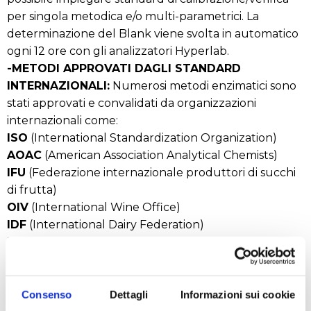
per singola metodica e/o multi-parametrici. La
determinazione del Blank viene svolta in automatico
ogni 12 ore con gli analizzatori Hyperlab.
-METODI APPROVATI DAGLI STANDARD
INTERNAZIONALI:
Numerosi metodi enzimatici sono
stati approvati e convalidati da organizzazioni
internazionali come:
ISO
(International Standardization Organization)
AOAC
(American Association Analytical Chemists)
IFU
(Federazione internazionale produttori di succhi
di frutta)
OIV
(International Wine Office)
IDF
(International Dairy Federation)
EBC
(European Brewery Convention) e tanti altri
ancora
Consenso
Dettagli
Informazioni sui cookie