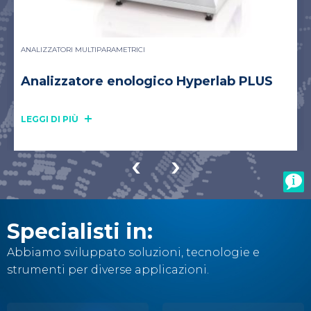
ANALIZZATORI MULTIPARAMETRICI
Analizzatore enologico Hyperlab PLUS
LEGGI DI PIÙ
Specialisti in:
Abbiamo sviluppato soluzioni, tecnologie e
strumenti per diverse applicazioni.