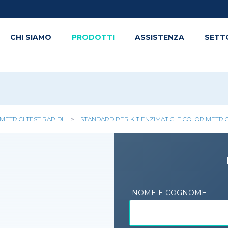
CHI SIAMO
PRODOTTI
ASSISTENZA
SETT
IMETRICI TEST RAPIDI
STANDARD PER KIT ENZIMATICI E COLORIMETRIC
NOME E COGNOME