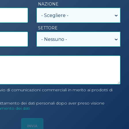
NAZIONE
- Scegliere -
SETTORE
- Nessuno -
nvio di comunicazioni commerciali in merito ai prodotti di
rattamento dei dati personali dopo aver preso visione
tamento dei dati