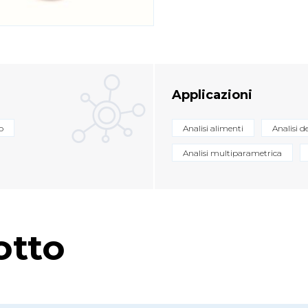
Applicazioni
o
Analisi alimenti
Analisi d
Analisi multiparametrica
otto