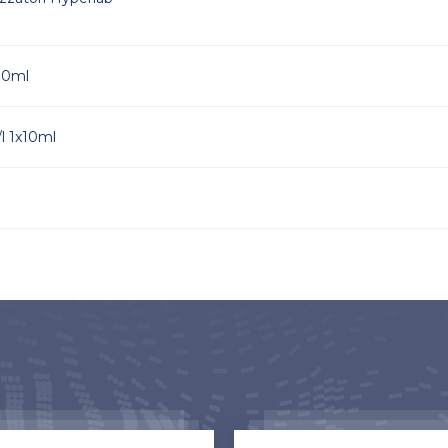
10ml
 1x10ml