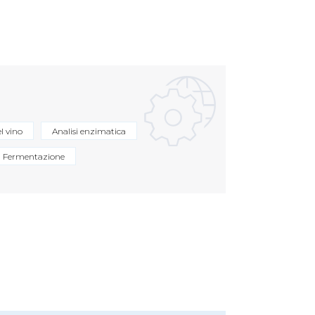
el vino
Analisi enzimatica
Fermentazione