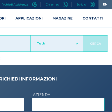
Richiedi Assistenza
Chiamaci
Scrivici
EN
ORI
APPLICAZIONI
MAGAZINE
CONTATTI
Tutti
CERCA
I
RICHIEDI INFORMAZIONI
AZIENDA