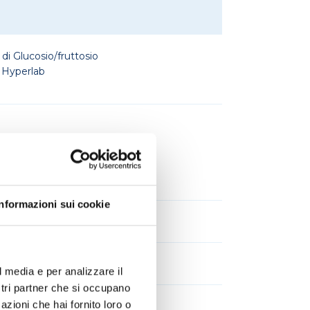
 Glucosio/fruttosio
i Hyperlab
Hyperlab
Informazioni sui cookie
l media e per analizzare il
ostri partner che si occupano
azioni che hai fornito loro o