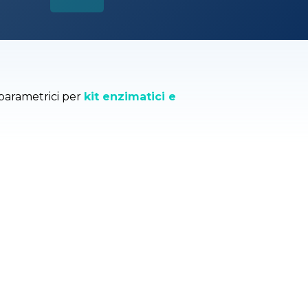
iparametrici per
kit enzimatici e