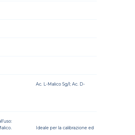
. L-Malico 5g/l; Ac. D-
l’uso:
 Ac L-Malico. Ideale per la calibrazione ed