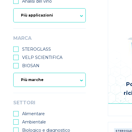
Analisi del vino
MARCA
STEROGLASS
VELP SCIENTIFICA
BIOSAN
P
ri
SETTORI
Alimentare
Ambientale
Biologico e diagnostico
STEROGLA