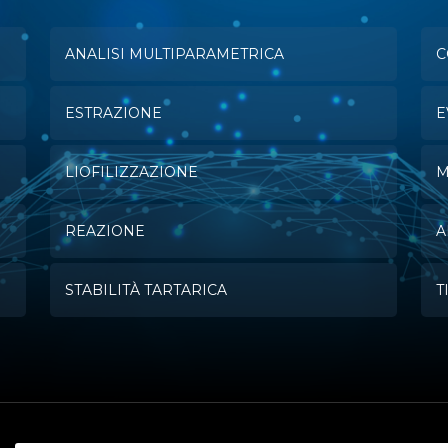
ANALISI MULTIPARAMETRICA
C
ESTRAZIONE
E
LIOFILIZZAZIONE
M
REAZIONE
A
STABILITÀ TARTARICA
T