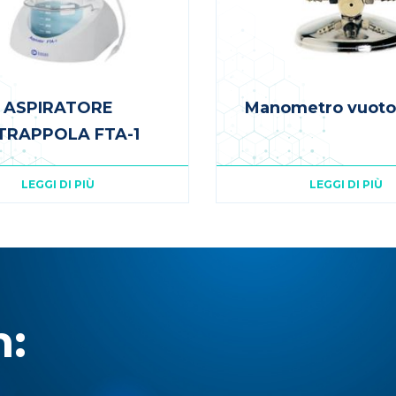
ASPIRATORE
Manometro vuot
TRAPPOLA FTA-1
LEGGI DI PIÙ
LEGGI DI PIÙ
n: