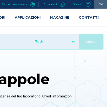
Richiedi Assistenza
Chiamaci
Scrivici
EN
ORI
APPLICAZIONI
MAGAZINE
CONTATTI
Tutti
CERCA
rappole
sigenze del tuo laboratorio. Chiedi informazioni