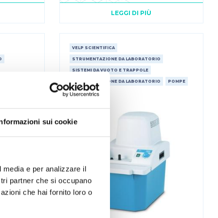
LEGGI DI PIÙ
VELP SCIENTIFICA
O
STRUMENTAZIONE DA LABORATORIO
SISTEMI DA VUOTO E TRAPPOLE
O
STRUMENTAZIONE DA LABORATORIO
POMPE
Informazioni sui cookie
l media e per analizzare il
ostri partner che si occupano
azioni che hai fornito loro o