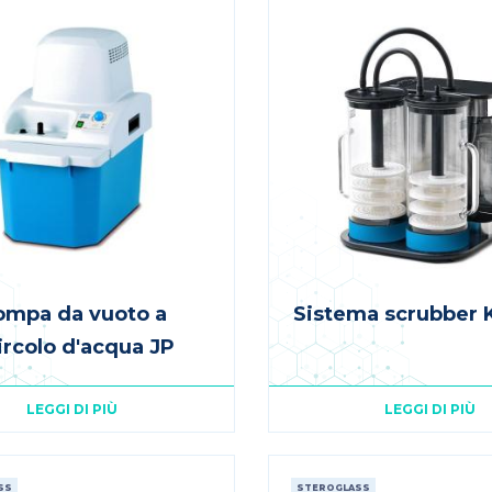
ompa da vuoto a
Sistema scrubber 
circolo d'acqua JP
LEGGI DI PIÙ
LEGGI DI PIÙ
SS
STEROGLASS