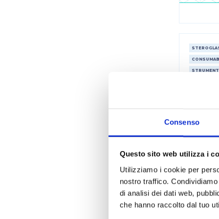
STEROGLA
CONSUMABI
STRUMENT
SISTEMI D
Consenso
Questo sito web utilizza i c
Utilizziamo i cookie per perso
nostro traffico. Condividiamo 
di analisi dei dati web, pubbl
che hanno raccolto dal tuo uti