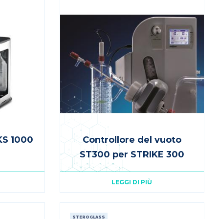
KS 1000
Controllore del vuoto
ST300 per STRIKE 300
LEGGI DI PIÙ
STEROGLASS