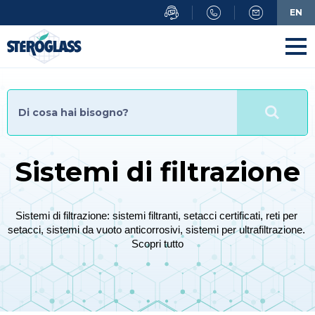
Salta
EN
al
contenuto
principale
Sistemi di filtrazione
Sistemi di filtrazione: sistemi filtranti, setacci certificati, reti per 
setacci, sistemi da vuoto anticorrosivi, sistemi per ultrafiltrazione. 
Scopri tutto