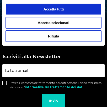
ANALISI ATTIVITÀ
Accetta tutti
REAZIONE
DELL'ACQUA
SINTESI CHIMICA
STABILITÀ TARTARICA
Accetta selezionati
TITOLAZIONE
Rifiuta
Iscriviti alla Newsletter
Presto il consenso al trattamento dei dati personali dopo aver preso
visione dell'
informativa sul trattamento dei dati
INVIA