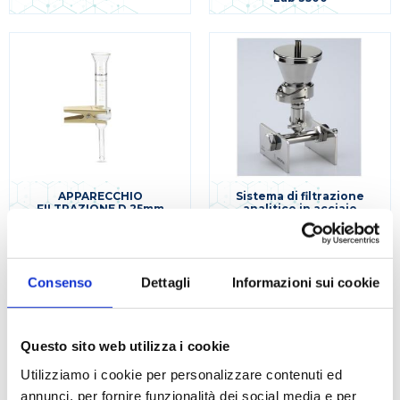
APPARECCHIO
Sistema di filtrazione
FILTRAZIONE D.25mm
analitico in acciaio
d.47mm completo
Consenso
Dettagli
Informazioni sui cookie
Questo sito web utilizza i cookie
Utilizziamo i cookie per personalizzare contenuti ed
annunci, per fornire funzionalità dei social media e per