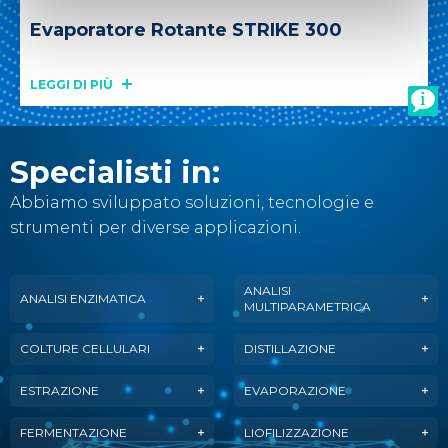
Evaporatore Rotante STRIKE 300
LEGGI DI PIÙ
Specialisti in:
Abbiamo sviluppato soluzioni, tecnologie e
strumenti per diverse applicazioni.
ANALISI
ANALISI ENZIMATICA
MULTIPARAMETRICA
COLTURE CELLULARI
DISTILLAZIONE
ESTRAZIONE
EVAPORAZIONE
FERMENTAZIONE
LIOFILIZZAZIONE