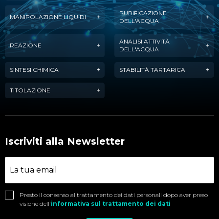
PURIFICAZIONE
MANIPOLAZIONE LIQUIDI
DELL'ACQUA
ANALISI ATTIVITÀ
REAZIONE
DELL'ACQUA
SINTESI CHIMICA
STABILITÀ TARTARICA
TITOLAZIONE
Iscriviti alla Newsletter
Presto il consenso al trattamento dei dati personali dopo aver preso
visione dell'
informativa sul trattamento dei dati