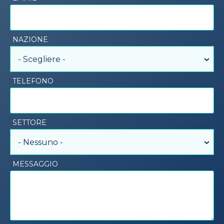
NAZIONE
- Scegliere -
TELEFONO
SETTORE
- Nessuno -
MESSAGGIO