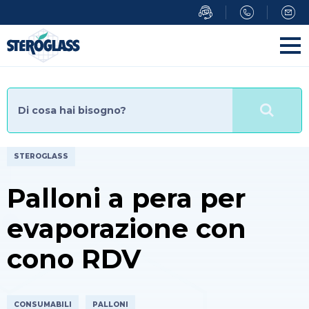
Salta
al
contenuto
principale
STEROGLASS
Palloni a pera per
evaporazione con
cono RDV
CONSUMABILI
PALLONI