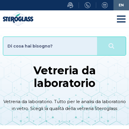
Salta
EN
al
contenuto
principale
Vetreria da
laboratorio
Vetreria da laboratorio. Tutto per le analisi da laboratorio
in vetro. Scegli la qualità della vetreria Steroglass