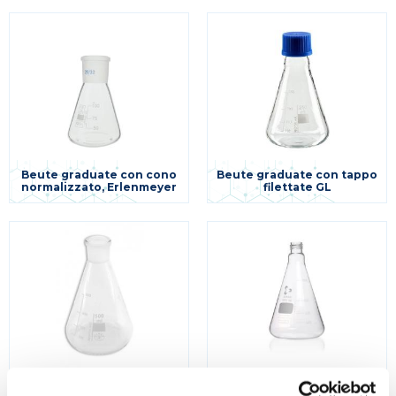
Beute graduate con cono
Beute graduate con tappo
normalizzato, Erlenmeyer
filettate GL
Beute graduate in vetro
Beute graduate senza
borosilicato con smeriglio
tappo filettate GL