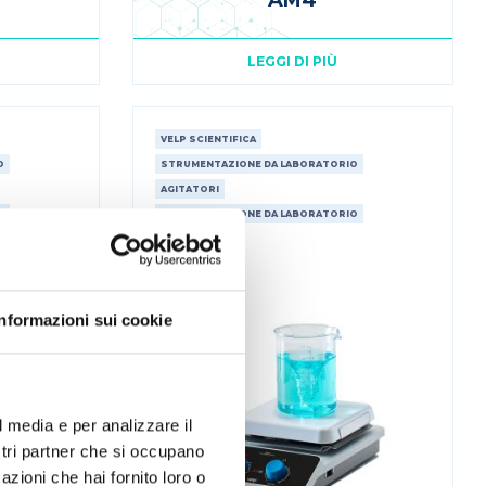
AM4
LEGGI DI PIÙ
VELP SCIENTIFICA
O
STRUMENTAZIONE DA LABORATORIO
AGITATORI
O
STRUMENTAZIONE DA LABORATORIO
RISCALDATORI
Informazioni sui cookie
l media e per analizzare il
ostri partner che si occupano
azioni che hai fornito loro o