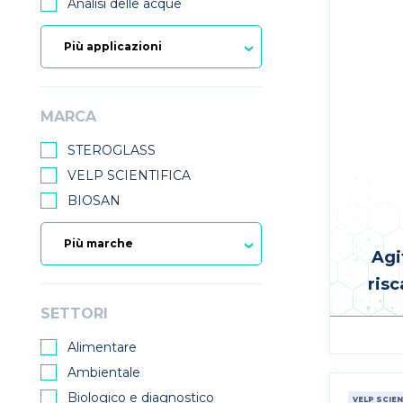
Analisi delle acque
MARCA
STEROGLASS
VELP SCIENTIFICA
BIOSAN
Agi
ris
SETTORI
Alimentare
Ambientale
Biologico e diagnostico
VELP SCIEN