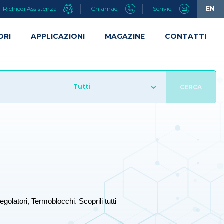
Richiedi Assistenza
Chiamaci
Scrivici
EN
ORI
APPLICAZIONI
MAGAZINE
CONTATTI
Tutti
CERCA
egolatori, Termoblocchi. Scoprili tutti