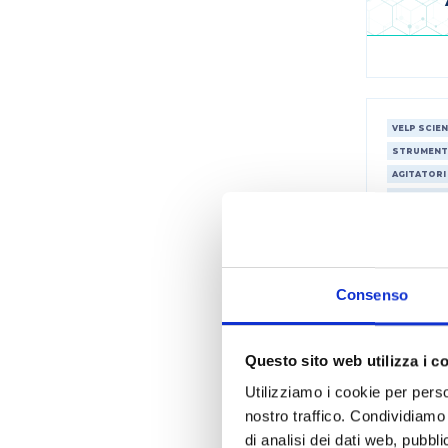
VELP SCIEN
STRUMENT
AGITATORI
STRUMENT
RISCALDAT
Consenso
Questo sito web utilizza i c
Utilizziamo i cookie per perso
nostro traffico. Condividiamo 
di analisi dei dati web, pubbl