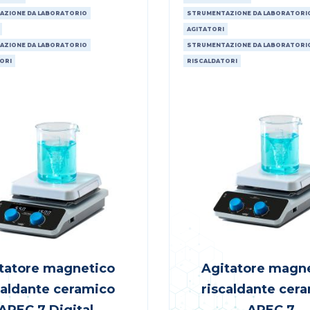
AZIONE DA LABORATORIO
STRUMENTAZIONE DA LABORATORI
AGITATORI
AZIONE DA LABORATORIO
STRUMENTAZIONE DA LABORATORI
ORI
RISCALDATORI
tatore magnetico
Agitatore magn
caldante ceramico
riscaldante cer