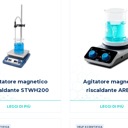
tatore magnetico
Agitatore magn
caldante STWH200
riscaldante AR
LEGGI DI PIÙ
LEGGI DI PIÙ
TIFICA
VELP SCIENTIFICA