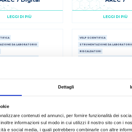
AREC 7 Digital
AREC 7
LEGGI DI PIÙ
LEGGI DI PIÙ
TIFICA
VELP SCIENTIFICA
AZIONE DA LABORATORIO
STRUMENTAZIONE DA LABORATORI
RISCALDATORI
AZIONE DA LABORATORIO
STRUMENTAZIONE DA LABORATORI
ORI
AGITATORI
Dettagli
ookie
nalizzare contenuti ed annunci, per fornire funzionalità dei socia
inoltre informazioni sul modo in cui utilizzi il nostro sito con i n
icità e social media, i quali potrebbero combinarle con altre inform