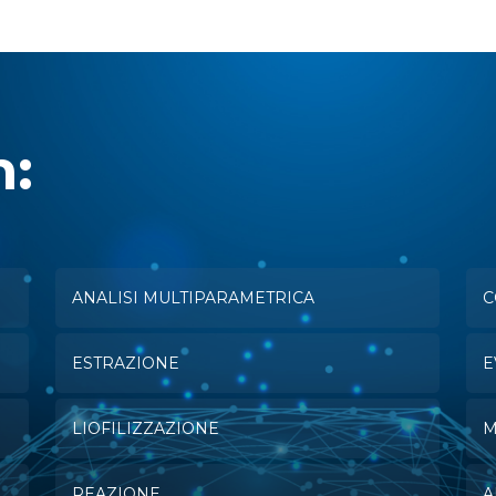
n:
ANALISI MULTIPARAMETRICA
C
ESTRAZIONE
E
LIOFILIZZAZIONE
M
REAZIONE
A