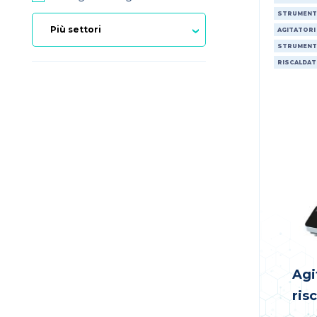
STRUMENT
AGITATORI
STRUMENT
RISCALDAT
Agi
ris