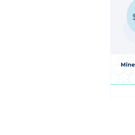
Mine
Pagina