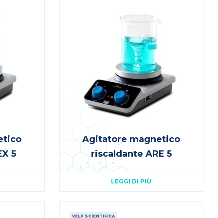
etico
Agitatore magnetico
EX 5
riscaldante ARE 5
LEGGI DI PIÙ
VELP SCIENTIFICA