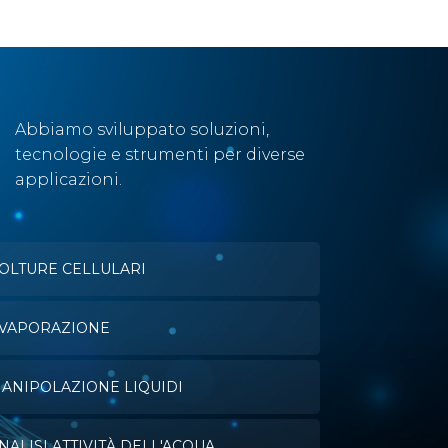
Abbiamo sviluppato soluzioni,
tecnologie e strumenti per diverse
applicazioni.
OLTURE CELLULARI
VAPORAZIONE
ANIPOLAZIONE LIQUIDI
NALISI ATTIVITÀ DELL'ACQUA