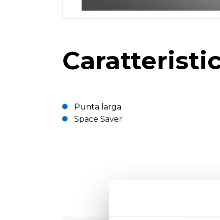
Caratteristi
Punta larga
Space Saver