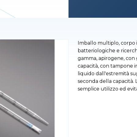
Imballo multiplo, corpo in
batteriologiche e ricerch
gamma, apirogene, con g
capacità, con tampone in 
liquido dall'estremità s
seconda della capacità.
semplice utilizzo ed evit