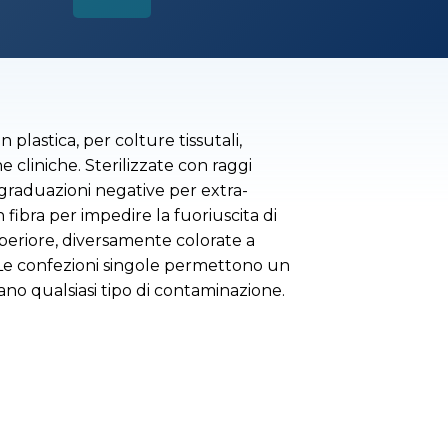
 plastica, per colture tissutali,
e cliniche. Sterilizzate con raggi
raduazioni negative per extra-
fibra per impedire la fuoriuscita di
uperiore, diversamente colorate a
 Le confezioni singole permettono un
ano qualsiasi tipo di contaminazione.