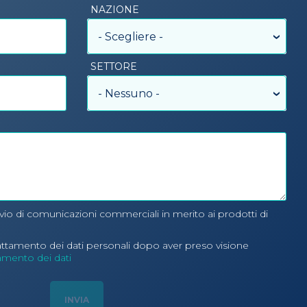
NAZIONE
- Scegliere -
SETTORE
- Nessuno -
nvio di comunicazioni commerciali in merito ai prodotti di
rattamento dei dati personali dopo aver preso visione
tamento dei dati