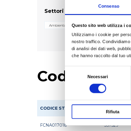
Consenso
Settori
Questo sito web utilizza i c
Ambientale
Biologico e diagnostico
Utilizziamo i cookie per perso
nostro traffico. Condividiamo 
di analisi dei dati web, pubbl
che hanno raccolto dal tuo uti
Selezione
Codici prod
del
Necessari
consenso
CODICE STEROGLASS
CODICE FO
Rifiuta
FCNA017018
357529