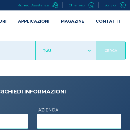
Richiedi Assistenza
Chiamaci
Scrivici
ORI
APPLICAZIONI
MAGAZINE
CONTATTI
Tutti
CERCA
RICHIEDI INFORMAZIONI
AZIENDA