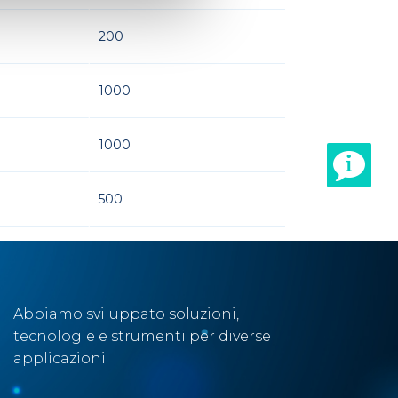
200
1000
1000
500
Abbiamo sviluppato soluzioni,
tecnologie e strumenti per diverse
applicazioni.