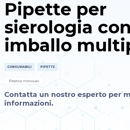
Pipette per
sierologia co
imballo multi
CONSUMABILI
PIPETTE
Plastica monouso
Contatta un nostro esperto per m
informazioni.