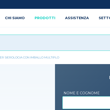
CHI SIAMO
PRODOTTI
ASSISTENZA
SETT
ER SIEROLOGIA CON IMBALLO MULTIPLO
NOME E COGNOME