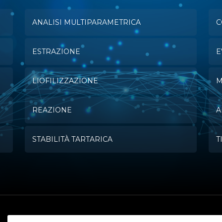
ANALISI MULTIPARAMETRICA
C
ESTRAZIONE
E
LIOFILIZZAZIONE
M
REAZIONE
A
STABILITÀ TARTARICA
T