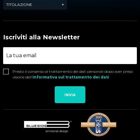
TITOLAZIONE
Iscriviti alla Newsletter
Presto il consenso al trattamento dei dati personali dopo aver preso
visione dell'
informativa sul trattamento dei dati
INVIA