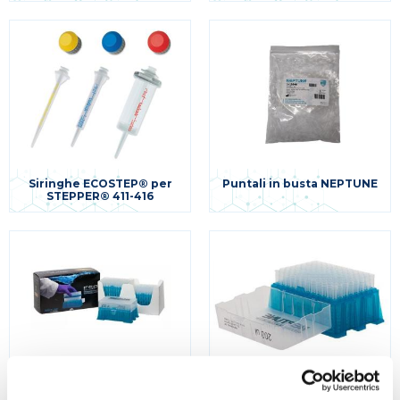
Siringhe ECOSTEP® per
Puntali in busta NEPTUNE
STEPPER® 411-416
Puntali in rack NEPTUNE
Puntali in rack NEPTUNE