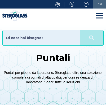
Salta
EN
al
contenuto
principale
Puntali
Puntali per pipette da laboratorio. Steroglass offre una selezione 
completa di puntali di alta qualità per ogni esigenza di 
laboratorio. Scopri tutte le soluzioni