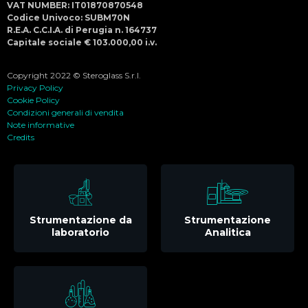
VAT NUMBER: IT01870870548
Codice Univoco: SUBM70N
R.E.A. C.C.I.A. di Perugia n. 164737
Capitale sociale € 103.000,00 i.v.
Copyright 2022 © Steroglass S.r.l.
Privacy Policy
Cookie Policy
Condizioni generali di vendita
Note informative
Credits
Strumentazione da
Strumentazione
laboratorio
Analitica