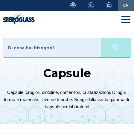
Salta
EN
al
contenuto
principale
Capsule
Capsule, crogioli, ciotoline, contenitori, cristallizazioni. Di ogni 
forma e materiale. Diverse marche. Scegli dalla vasta gamma di 
capsule per laboratorio