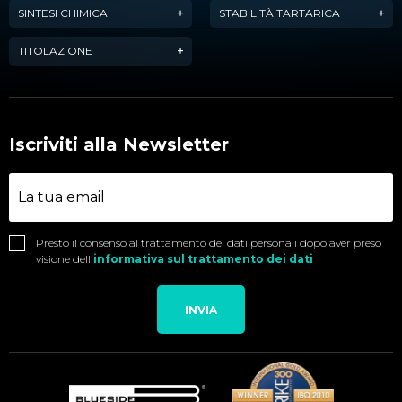
SINTESI CHIMICA
STABILITÀ TARTARICA
TITOLAZIONE
Iscriviti alla Newsletter
Presto il consenso al trattamento dei dati personali dopo aver preso
visione dell'
informativa sul trattamento dei dati
INVIA