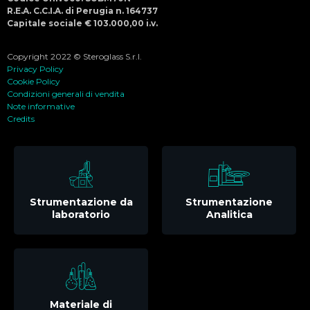
R.E.A. C.C.I.A. di Perugia n. 164737
Capitale sociale € 103.000,00 i.v.
Copyright 2022 © Steroglass S.r.l.
Privacy Policy
Cookie Policy
Condizioni generali di vendita
Note informative
Credits
Strumentazione da
Strumentazione
laboratorio
Analitica
Materiale di