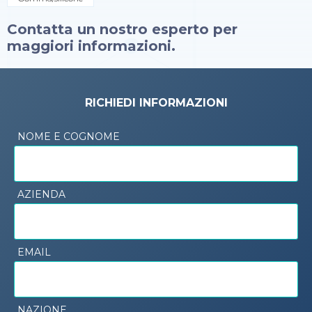
Contatta un nostro esperto per
maggiori informazioni.
RICHIEDI INFORMAZIONI
NOME E COGNOME
AZIENDA
EMAIL
NAZIONE