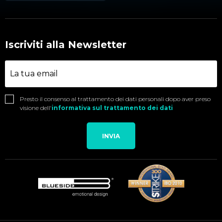
Iscriviti alla Newsletter
Presto il consenso al trattamento dei dati personali dopo aver preso
visione dell'
informativa sul trattamento dei dati
INVIA