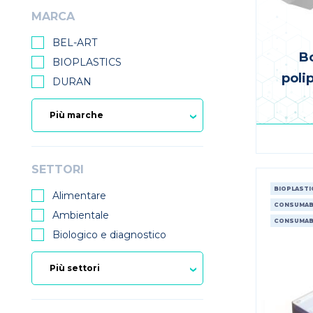
MARCA
BEL-ART
Bo
BIOPLASTICS
poli
DURAN
SETTORI
BIOPLASTI
Alimentare
CONSUMABI
Ambientale
CONSUMABI
Biologico e diagnostico