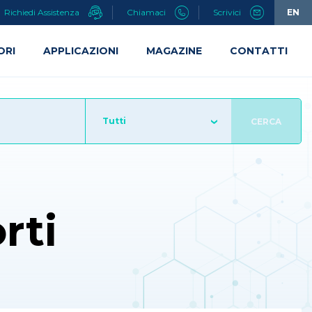
Richiedi Assistenza
Chiamaci
Scrivici
EN
ORI
APPLICAZIONI
MAGAZINE
CONTATTI
Tutti
CERCA
rti