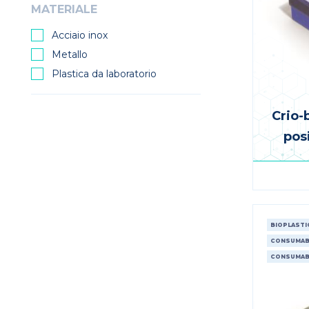
MATERIALE
Acciaio inox
Metallo
Plastica da laboratorio
Crio-
posi
BIOPLASTI
CONSUMABI
CONSUMABI