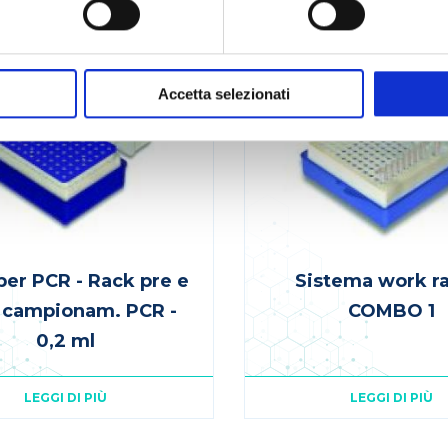
Accetta selezionati
per PCR - Rack pre e
Sistema work r
 campionam. PCR -
COMBO 1
0,2 ml
LEGGI DI PIÙ
LEGGI DI PIÙ