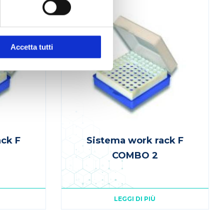
Accetta tutti
ack F
Sistema work rack F
COMBO 2
LEGGI DI PIÙ