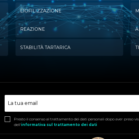
LIOFILIZZAZIONE
M
REAZIONE
A
STABILITÀ TARTARICA
T
Presto il consenso al trattamento dei dati personali dopo aver preso vi
dell'
informativa sul trattamento dei dati