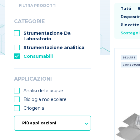
FILTRA PRODOTTI
Tutti
B
Dispositi
CATEGORIE
Pinzette
Strumentazione Da
Sostegni
Laboratorio
Strumentazione analitica
Consumabili
BEL-ART
CONSUMABI
APPLICAZIONI
Analisi delle acque
Biologia molecolare
Criogenia