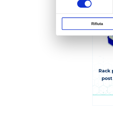
Rifiuta
Rack 
post