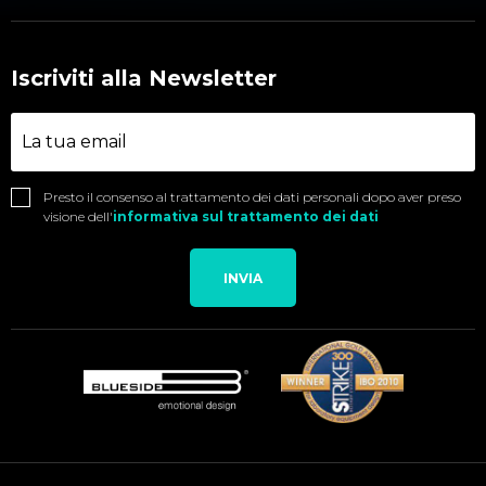
Iscriviti alla Newsletter
Presto il consenso al trattamento dei dati personali dopo aver preso
visione dell'
informativa sul trattamento dei dati
INVIA