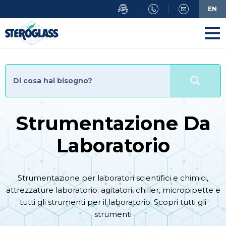
Salta
EN
al
contenuto
principale
Strumentazione Da
Laboratorio
Strumentazione per laboratori scientifici e chimici,
attrezzature laboratorio: agitatori, chiller, micropipette e
tutti gli strumenti per il laboratorio. Scopri tutti gli
strumenti