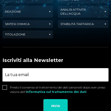
ANALISI ATTIVITÀ
REAZIONE
DELL'ACQUA
SINTESI CHIMICA
STABILITÀ TARTARICA
TITOLAZIONE
Iscriviti alla Newsletter
Presto il consenso al trattamento dei dati personali dopo aver preso
visione dell'
informativa sul trattamento dei dati
INVIA