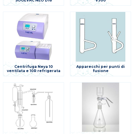
SOGEVAC NEO D16
V300
Centrifuga Neya 10
Apparecchi per punti di
ventilata e 10R refrigerata
fusione