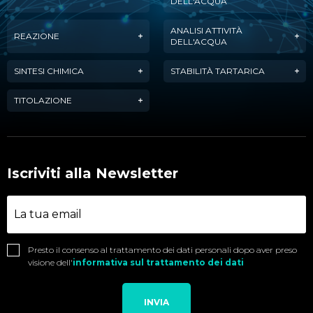
DELL'ACQUA
ANALISI ATTIVITÀ
REAZIONE
DELL'ACQUA
SINTESI CHIMICA
STABILITÀ TARTARICA
TITOLAZIONE
Iscriviti alla Newsletter
Presto il consenso al trattamento dei dati personali dopo aver preso
visione dell'
informativa sul trattamento dei dati
INVIA