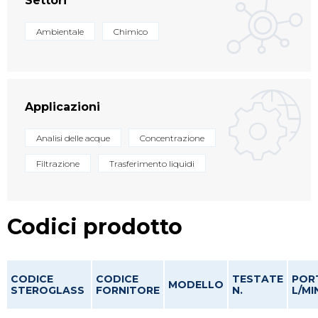
Settori
Ambientale
Chimico
Applicazioni
Analisi delle acque
Concentrazione
Filtrazione
Trasferimento liquidi
Codici prodotto
CODICE
CODICE
TESTATE
POR
MODELLO
STEROGLASS
FORNITORE
N.
L/MI