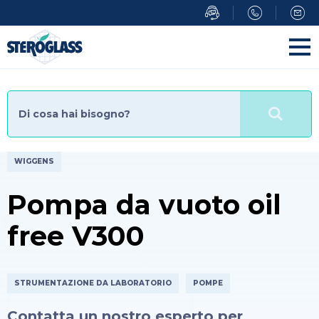
Salta
al
contenuto
principale
WIGGENS
Pompa da vuoto oil
free V300
STRUMENTAZIONE DA LABORATORIO
POMPE
Contatta un nostro esperto per