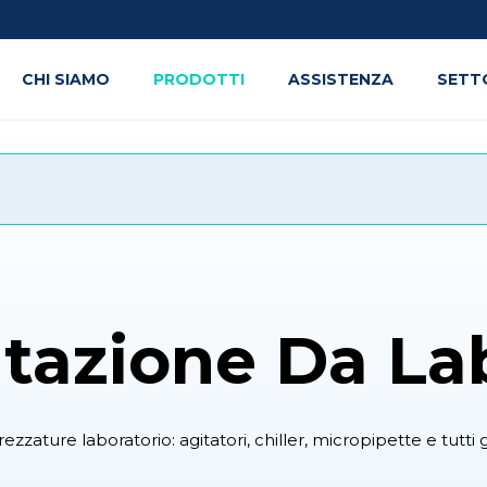
CHI SIAMO
PRODOTTI
ASSISTENZA
SETT
tazione Da Lab
ezzature laboratorio: agitatori, chiller, micropipette e tutti gl