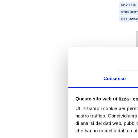
SP VIRTIS
STRUMENT
LIOFILIZZA
Consenso
Questo sito web utilizza i c
Utilizziamo i cookie per perso
Li
nostro traffico. Condividiamo 
di analisi dei dati web, pubbl
che hanno raccolto dal tuo uti