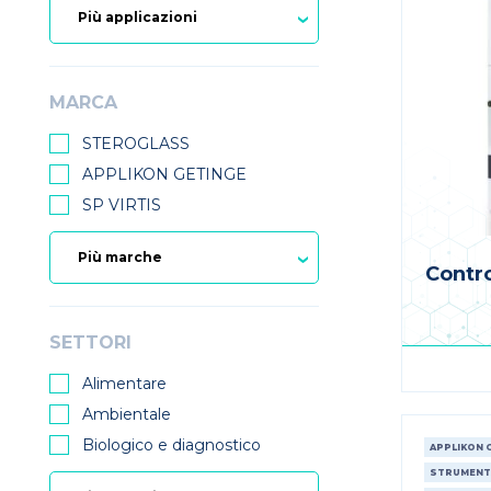
MARCA
STEROGLASS
APPLIKON GETINGE
SP VIRTIS
Contro
SETTORI
Alimentare
Ambientale
Biologico e diagnostico
APPLIKON 
STRUMENT