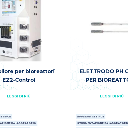
llore per bioreattori
ELETTRODO PH G
EZ2-Control
PER BIOREATT
LEGGI DI PIÙ
LEGGI DI PIÙ
GETINGE
APPLIKON GETINGE
AZIONE DA LABORATORIO
STRUMENTAZIONE DA LABORATORI