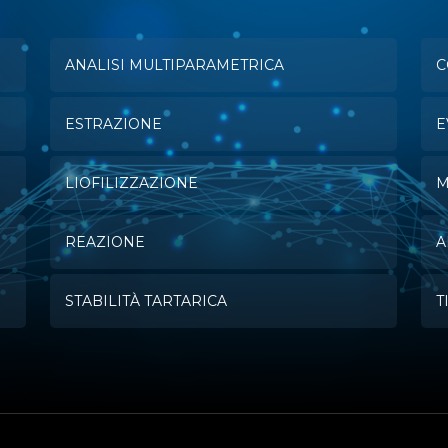
ANALISI MULTIPARAMETRICA
C
ESTRAZIONE
E
LIOFILIZZAZIONE
M
REAZIONE
A
STABILITÀ TARTARICA
T