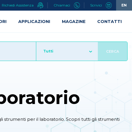
Richiedi Assistenza
Chiamaci
Scrivici
EN
ORI
APPLICAZIONI
MAGAZINE
CONTATTI
Tutti
CERCA
oratorio
i strumenti per il laboratorio. Scopri tutti gli strumenti