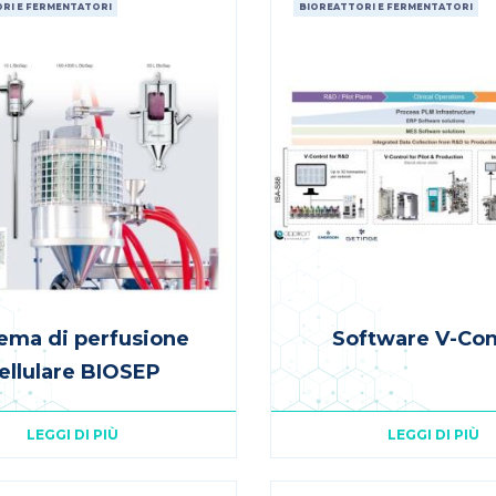
RI E FERMENTATORI
BIOREATTORI E FERMENTATORI
tema di perfusione
Software V-Con
ellulare BIOSEP
LEGGI DI PIÙ
LEGGI DI PIÙ