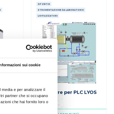
SP VIRTIS
O
STRUMENTAZIONE DA LABORATORIO
LIOFILIZZATORI
Informazioni sui cookie
l media e per analizzare il
ilota
Software per PLC LYOS
ostri partner che si occupano
azioni che hai fornito loro o