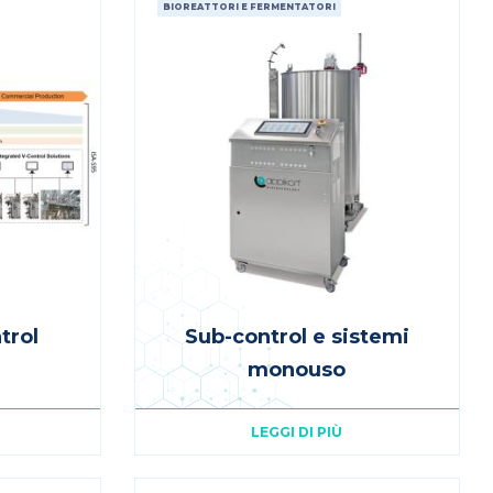
BIOREATTORI E FERMENTATORI
trol
Sub-control e sistemi
monouso
LEGGI DI PIÙ