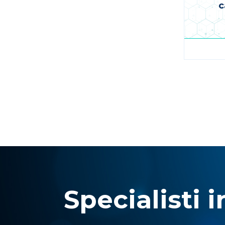
c
Pagina
Specialisti i