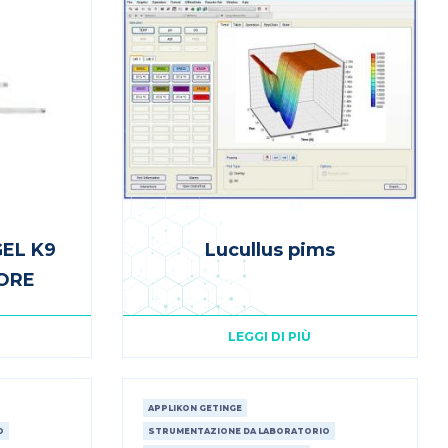
EL K9
Lucullus pims
ORE
LEGGI DI PIÙ
APPLIKON GETINGE
O
STRUMENTAZIONE DA LABORATORIO