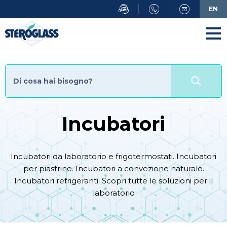
Salta
EN
al
contenuto
principale
Incubatori
Incubatori da laboratorio e frigotermostati. Incubatori
per piastrine. Incubatori a convezione naturale.
Incubatori refrigeranti. Scopri tutte le soluzioni per il
laboratorio