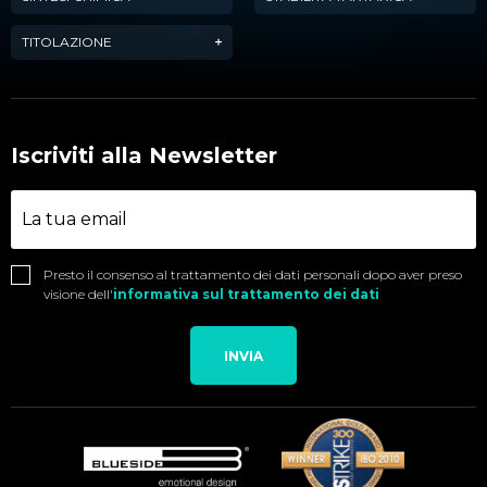
TITOLAZIONE
Iscriviti alla Newsletter
Presto il consenso al trattamento dei dati personali dopo aver preso
visione dell'
informativa sul trattamento dei dati
INVIA