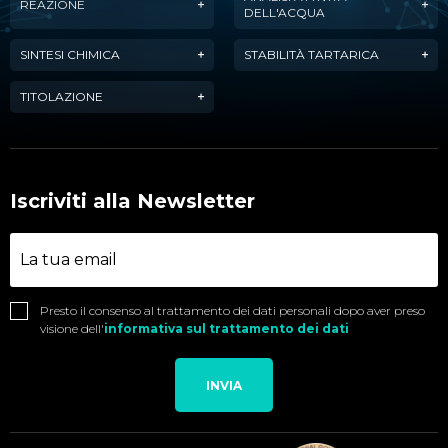
REAZIONE
DELL'ACQUA
SINTESI CHIMICA
STABILITÀ TARTARICA
TITOLAZIONE
Iscriviti alla Newsletter
Presto il consenso al trattamento dei dati personali dopo aver preso
visione dell'
informativa sul trattamento dei dati
INVIA