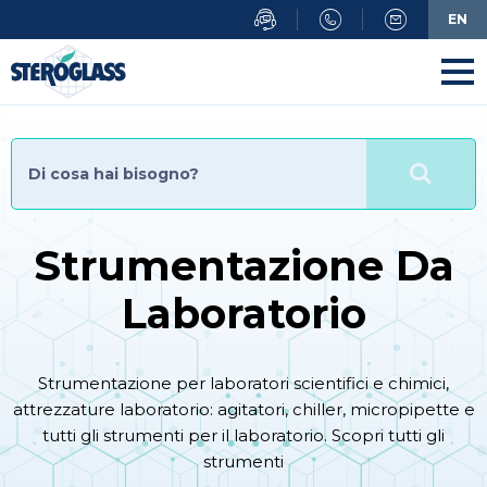
Salta
EN
al
contenuto
principale
Strumentazione Da
Laboratorio
Strumentazione per laboratori scientifici e chimici,
attrezzature laboratorio: agitatori, chiller, micropipette e
tutti gli strumenti per il laboratorio. Scopri tutti gli
strumenti