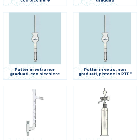
con bicchiere
graduati
Potter in vetro non
Potter in vetro, non
graduati, con bicchiere
graduati, pistone in PTFE