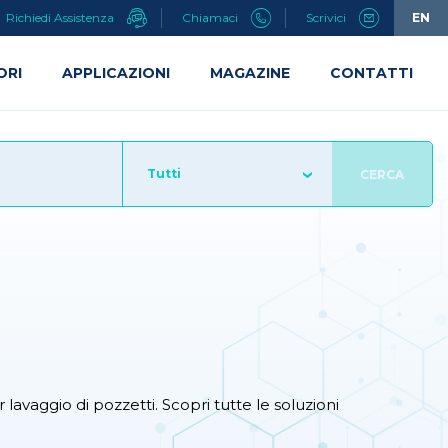
Richiedi Assistenza
Chiamaci
Scrivici
EN
ORI
APPLICAZIONI
MAGAZINE
CONTATTI
Tutti
CERCA
vaggio di pozzetti. Scopri tutte le soluzioni