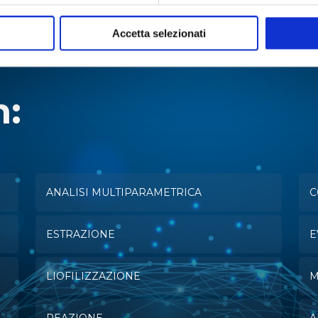
Accetta selezionati
n:
ANALISI MULTIPARAMETRICA
C
ESTRAZIONE
E
LIOFILIZZAZIONE
M