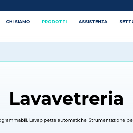
CHI SIAMO
PRODOTTI
ASSISTENZA
SETT
Lavavetreria
rogrammabili. Lavapipette automatiche. Strumentazione per la