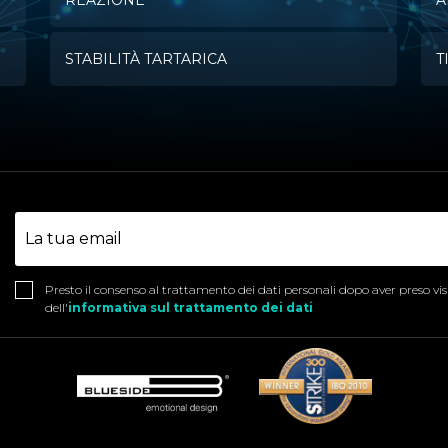
REAZIONE
A
STABILITÀ TARTARICA
T
Presto il consenso al trattamento dei dati personali dopo aver preso vi
dell'
informativa sul trattamento dei dati