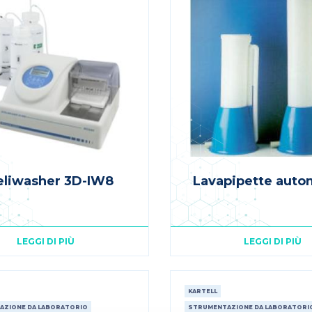
eliwasher 3D-IW8
Lavapipette auto
LEGGI DI PIÙ
LEGGI DI PIÙ
KARTELL
AZIONE DA LABORATORIO
STRUMENTAZIONE DA LABORATORI