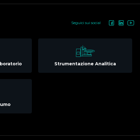
Seguici sui social
boratorio
Strumentazione Analitica
nsumo