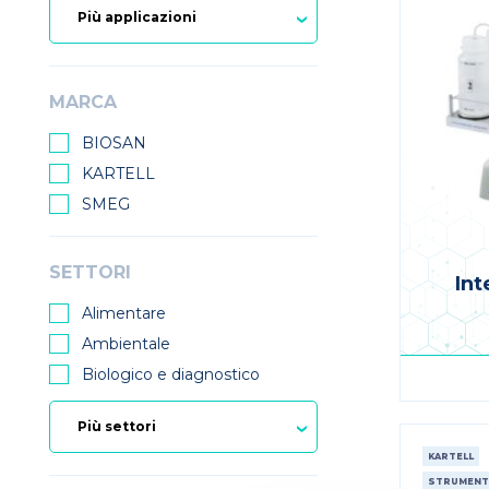
MARCA
BIOSAN
KARTELL
SMEG
SETTORI
Int
Alimentare
Ambientale
Biologico e diagnostico
KARTELL
STRUMENT