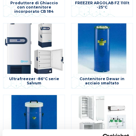
Produttore di Ghiaccio
FREEZER ARGOLAB FZ 110lt
con contenitore
-25°C
incorporato CB 184
Ultrafreezer -86°C serie
Contenitore Dewar in
Salvum
acciaio smaltato