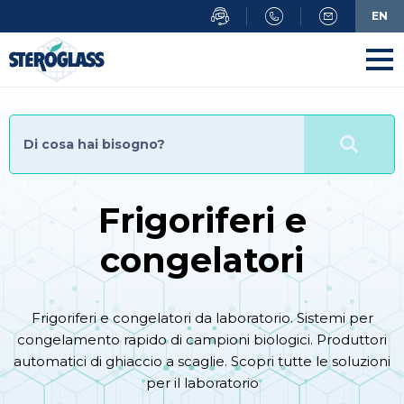
Salta
EN
al
contenuto
principale
Frigoriferi e
congelatori
Frigoriferi e congelatori da laboratorio. Sistemi per
congelamento rapido di campioni biologici. Produttori
automatici di ghiaccio a scaglie. Scopri tutte le soluzioni
per il laboratorio