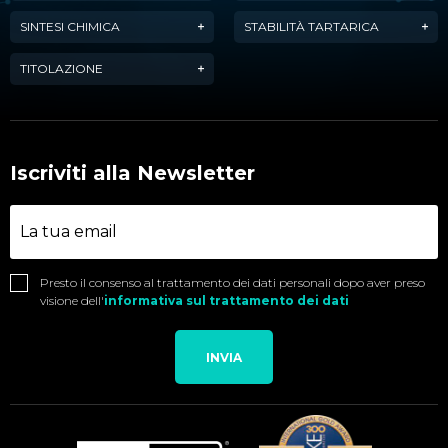
SINTESI CHIMICA
STABILITÀ TARTARICA
TITOLAZIONE
Iscriviti alla Newsletter
Presto il consenso al trattamento dei dati personali dopo aver preso
visione dell'
informativa sul trattamento dei dati
INVIA