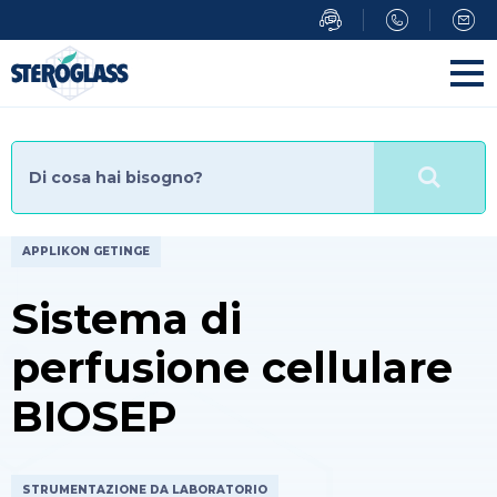
Salta
al
contenuto
principale
APPLIKON GETINGE
Sistema di
perfusione cellulare
BIOSEP
STRUMENTAZIONE DA LABORATORIO