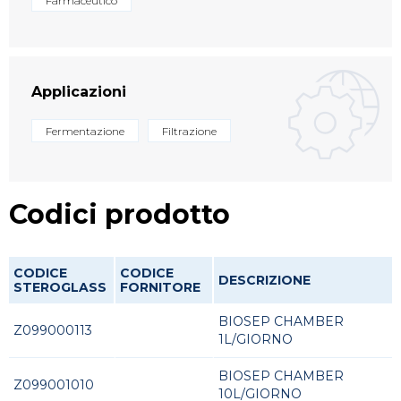
Farmaceutico
Applicazioni
Fermentazione
Filtrazione
Codici prodotto
CODICE
CODICE
DESCRIZIONE
STEROGLASS
FORNITORE
BIOSEP CHAMBER
Z099000113
1L/GIORNO
BIOSEP CHAMBER
Z099001010
10L/GIORNO