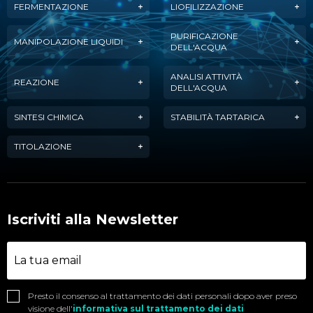
FERMENTAZIONE
LIOFILIZZAZIONE
PURIFICAZIONE
MANIPOLAZIONE LIQUIDI
DELL'ACQUA
ANALISI ATTIVITÀ
REAZIONE
DELL'ACQUA
SINTESI CHIMICA
STABILITÀ TARTARICA
TITOLAZIONE
Iscriviti alla Newsletter
Presto il consenso al trattamento dei dati personali dopo aver preso
visione dell'
informativa sul trattamento dei dati