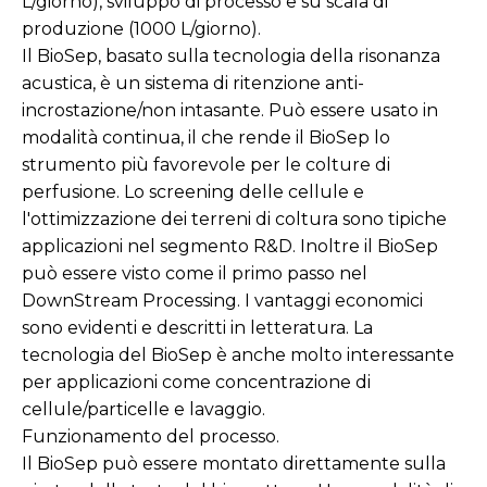
L/giorno), sviluppo di processo e su scala di
produzione (1000 L/giorno).
Il BioSep, basato sulla tecnologia della risonanza
acustica, è un sistema di ritenzione anti-
incrostazione/non intasante. Può essere usato in
modalità continua, il che rende il BioSep lo
strumento più favorevole per le colture di
perfusione. Lo screening delle cellule e
l'ottimizzazione dei terreni di coltura sono tipiche
applicazioni nel segmento R&D. Inoltre il BioSep
può essere visto come il primo passo nel
DownStream Processing. I vantaggi economici
sono evidenti e descritti in letteratura. La
tecnologia del BioSep è anche molto interessante
per applicazioni come concentrazione di
cellule/particelle e lavaggio.
Funzionamento del processo.
Il BioSep può essere montato direttamente sulla