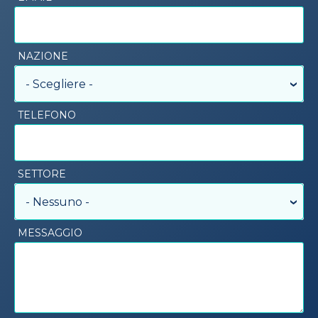
NAZIONE
- Scegliere -
TELEFONO
SETTORE
- Nessuno -
MESSAGGIO