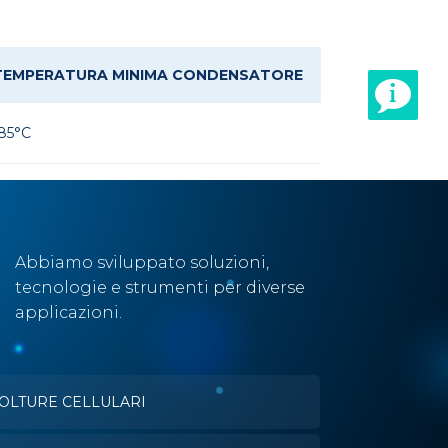
TEMPERATURA MINIMA CONDENSATORE
85°C
Abbiamo sviluppato soluzioni,
tecnologie e strumenti per diverse
applicazioni.
OLTURE CELLULARI