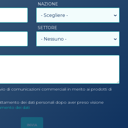
NAZIONE
- Scegliere -
SETTORE
- Nessuno -
nvio di comunicazioni commerciali in merito ai prodotti di
rattamento dei dati personali dopo aver preso visione
tamento dei dati