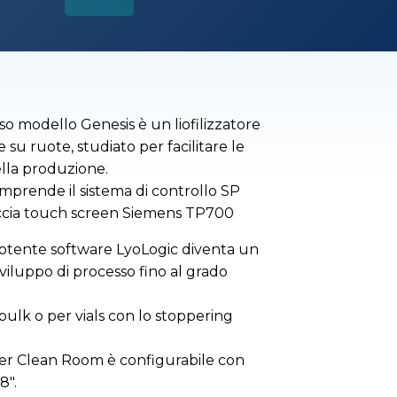
esso modello Genesis è un liofilizzatore
su ruote, studiato per facilitare le
ella produzione.
mprende il sistema di controllo SP
faccia touch screen Siemens TP700
potente software LyoLogic diventa un
iluppo di processo fino al grado
bulk o per vials con lo stoppering
per Clean Room è configurabile con
8".