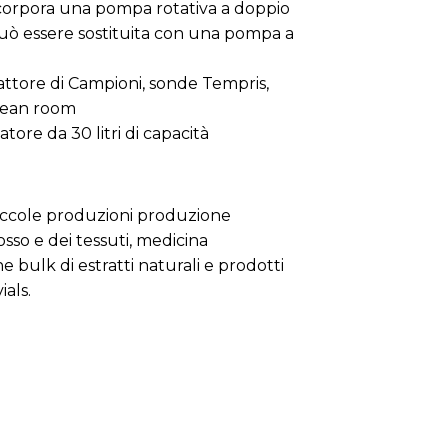
ncorpora una pompa rotativa a doppio
uò essere sostituita con una pompa a
attore di Campioni, sonde Tempris,
clean room
ore da 30 litri di capacità
piccole produzioni produzione
osso e dei tessuti, medicina
one bulk di estratti naturali e prodotti
ials.