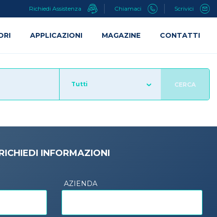
Richiedi Assistenza
Chiamaci
Scrivici
ORI
APPLICAZIONI
MAGAZINE
CONTATTI
Tutti
CERCA
RICHIEDI INFORMAZIONI
AZIENDA