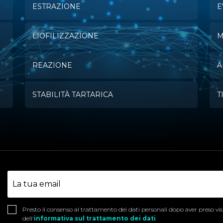
ESTRAZIONE
E
LIOFILIZZAZIONE
M
REAZIONE
A
STABILITÀ TARTARICA
T
Presto il consenso al trattamento dei dati personali dopo aver preso vi
dell'
informativa sul trattamento dei dati