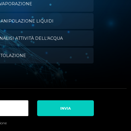
VAPORAZIONE
ANIPOLAZIONE LIQUIDI
NALISI ATTIVITÀ DELL'ACQUA
ITOLAZIONE
INVIA
sione