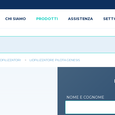
CHI SIAMO
PRODOTTI
ASSISTENZA
SETT
IOFILIZZATORI
LIOFILIZZATORE PILOTA GENESIS
NOME E COGNOME