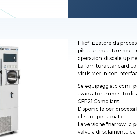
Il liofilizzatore da proc
pilota compatto e mobile 
operazioni di scale up n
La fornitura standard co
VirTis Merlin con inter
Se equipaggiato con il 
avanzato strumento di sv
CFR21 Compliant.
Disponibile per processi 
elettro-pneumatico.
La versione "narrow" o 
valvola di isolamento da 