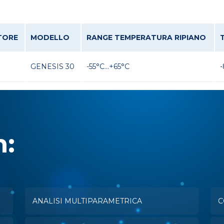
TORE
MODELLO
RANGE TEMPERATURA RIPIANO
GENESIS 30
-55°C...+65°C
-
n:
ANALISI MULTIPARAMETRICA
C