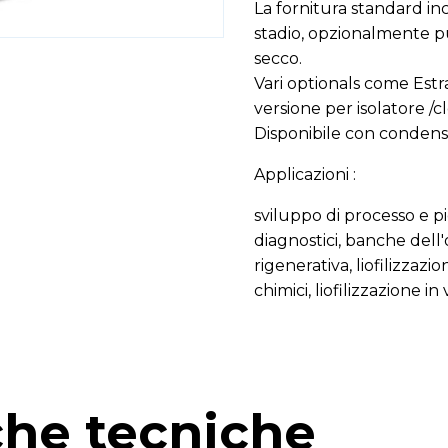
La fornitura standard i
stadio, opzionalmente p
secco.
Vari optionals come Estr
versione per isolatore /
Disponibile con condensat
Applicazioni :
sviluppo di processo e 
diagnostici, banche dell'
rigenerativa, liofilizzazi
chimici, liofilizzazione in v
che tecniche