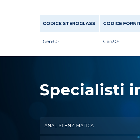
CODICE STEROGLASS
CODICE FORNI
Gen30-
Gen30-
Specialisti i
ANALISI ENZIMATICA