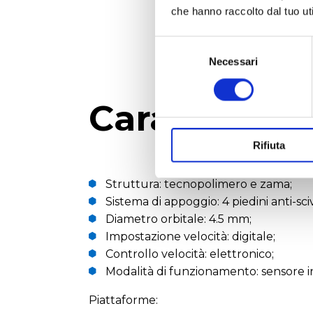
che hanno raccolto dal tuo uti
Selezione
del
Necessari
consenso
Caratteristi
Rifiuta
Struttura: tecnopolimero e zama;
Sistema di appoggio: 4 piedini anti-sc
Diametro orbitale: 4.5 mm;
Impostazione velocità: digitale;
Controllo velocità: elettronico;
Modalità di funzionamento: sensore in
Piattaforme: