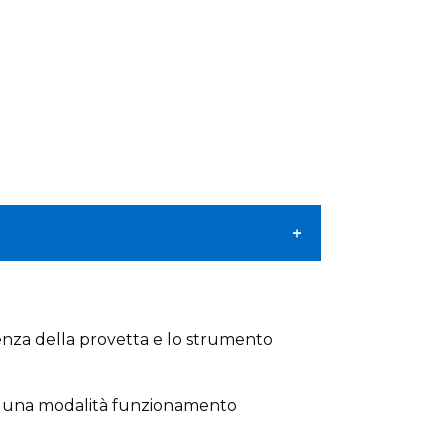
resenza della provetta e lo strumento
 IR, una modalità funzionamento