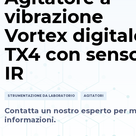
vibrazione
Vortex digital
TX4 con sens
IR
STRUMENTAZIONE DA LABORATORIO
AGITATORI
Contatta un nostro esperto per m
informazioni.