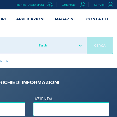
Richiedi Assistenza
Chiamaci
Scrivici
ORI
APPLICAZIONI
MAGAZINE
CONTATTI
Tutti
CERCA
RE IR
RICHIEDI INFORMAZIONI
AZIENDA