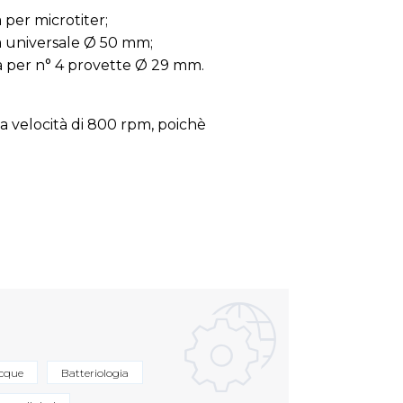
per microtiter;
 universale Ø 50 mm;
 per n° 4 provette Ø 29 mm.
 la velocità di 800 rpm, poichè
acque
Batteriologia