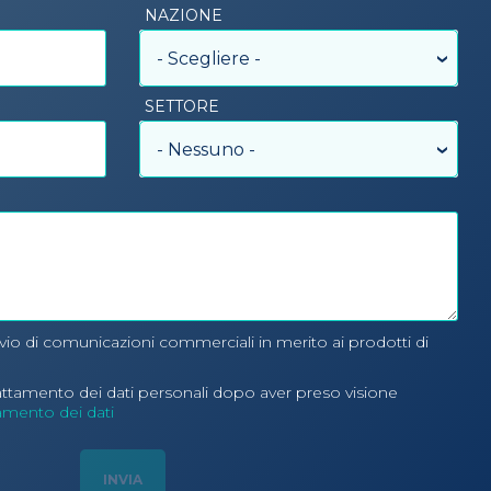
NAZIONE
- Scegliere -
SETTORE
- Nessuno -
nvio di comunicazioni commerciali in merito ai prodotti di
rattamento dei dati personali dopo aver preso visione
tamento dei dati