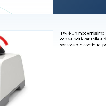
TX4 è un modernissimo a
con velocità variabile e
sensore o in continuo, pe