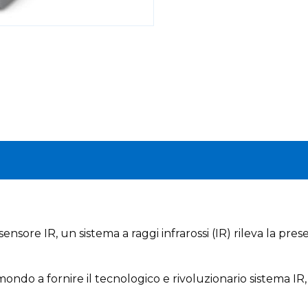
 sensore IR, un sistema a raggi infrarossi (IR) rileva la p
l mondo a fornire il tecnologico e rivoluzionario sistema