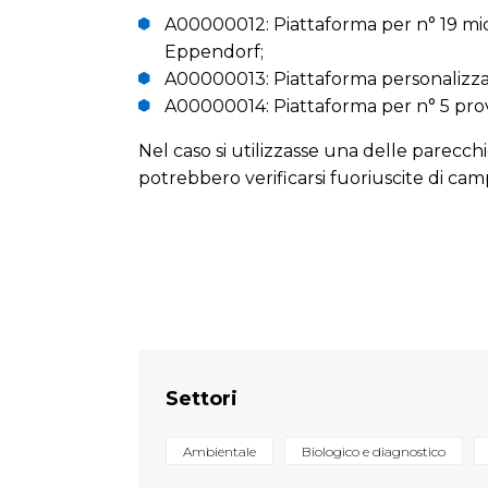
A00000012: Piattaforma per n° 19 micr
Eppendorf;
A00000013: Piattaforma personalizza
A00000014: Piattaforma per n° 5 pro
Nel caso si utilizzasse una delle parecchi
potrebbero verificarsi fuoriuscite di cam
Settori
Ambientale
Biologico e diagnostico