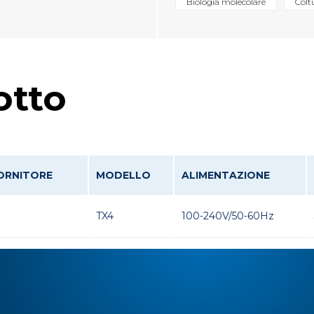
Biologia molecolare
Coltu
otto
ORNITORE
MODELLO
ALIMENTAZIONE
TX4
100-240V/50-60Hz