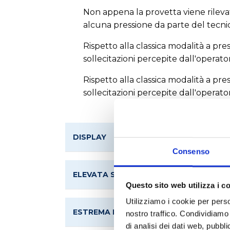
Non appena la provetta viene rileva
alcuna pressione da parte del tecnic
Rispetto alla classica modalità a pre
sollecitazioni percepite dall'operato
Rispetto alla classica modalità a pre
sollecitazioni percepite dall'operato
DISPLAY
Consenso
ELEVATA STABILITÀ SUL BANCO
Questo sito web utilizza i c
Utilizziamo i cookie per perso
ESTREMA FLESSIBILITÀ, NUMEROSI ACC
nostro traffico. Condividiamo 
di analisi dei dati web, pubbl