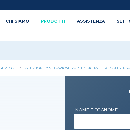
CHI SIAMO
PRODOTTI
ASSISTENZA
SETT
GITATORI
AGITATORE A VIBRAZIONE VORTEX DIGITALE TX4 CON SENSO
NOME E COGNOME