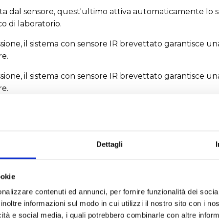
ta dal sensore, quest'ultimo attiva automaticamente lo s
o di laboratorio.
ssione, il sistema con sensore IR brevettato garantisce un
re.
ssione, il sistema con sensore IR brevettato garantisce un
re.
Dettagli
ookie
nalizzare contenuti ed annunci, per fornire funzionalità dei socia
ESSORI
inoltre informazioni sul modo in cui utilizzi il nostro sito con i n
icità e social media, i quali potrebbero combinarle con altre inform