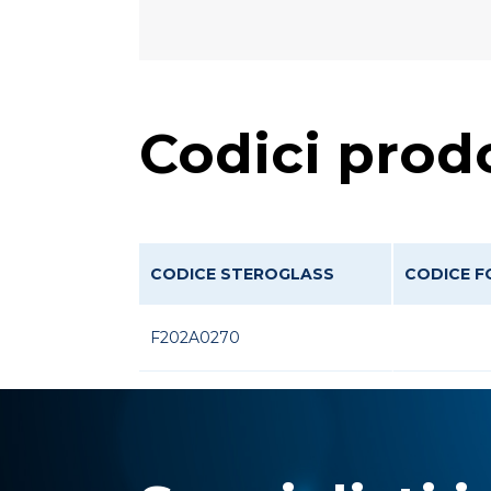
Codici prod
CODICE STEROGLASS
CODICE F
F202A0270