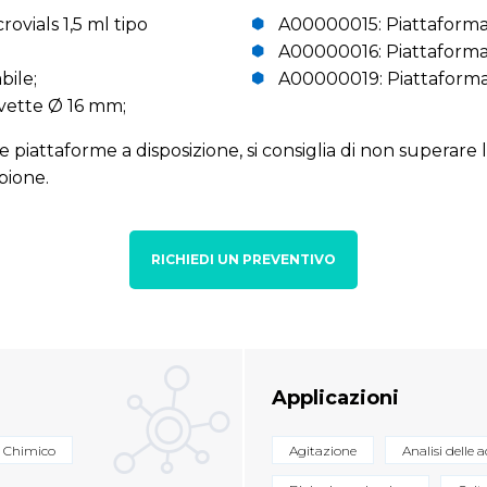
ovials 1,5 ml tipo
A00000015: Piattaforma 
A00000016: Piattaforma
bile;
A00000019: Piattaforma
vette Ø 16 mm;
e piattaforme a disposizione, si consiglia di non superare
pione.
RICHIEDI UN PREVENTIVO
Applicazioni
Chimico
Agitazione
Analisi delle 