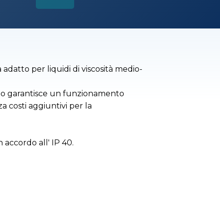
 adatto per liquidi di viscosità medio-
to garantisce un funzionamento
a costi aggiuntivi per la
n accordo all' IP 40.