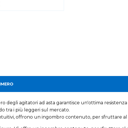
IMERO
ro degli agitatori ad asta garantisce un'ottima resistenz
 tra i più leggeri sul mercato.
 intuitivi, offrono un ingombro contenuto, per sfruttare al