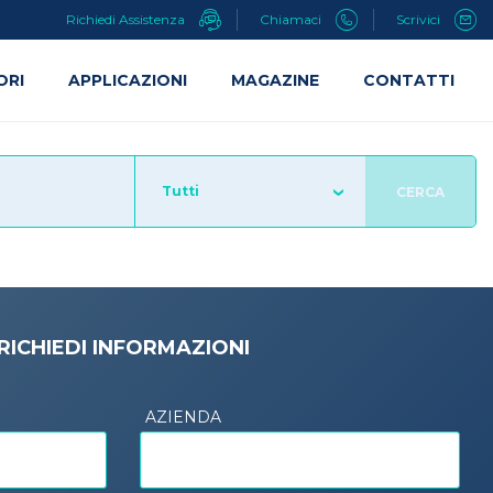
Richiedi Assistenza
Chiamaci
Scrivici
ORI
APPLICAZIONI
MAGAZINE
CONTATTI
Tutti
CERCA
RICHIEDI INFORMAZIONI
AZIENDA