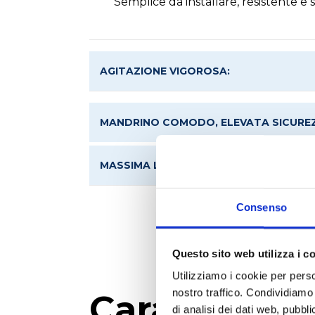
Semplice da installare, resistente e
AGITAZIONE VIGOROSA:
MANDRINO COMODO, ELEVATA SICURE
MASSIMA LONGEVITÀ POSSIBILE:
Consenso
Questo sito web utilizza i c
Utilizziamo i cookie per perso
nostro traffico. Condividiamo 
Caratteristi
di analisi dei dati web, pubbl