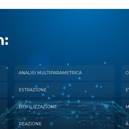
n:
ANALISI MULTIPARAMETRICA
C
ESTRAZIONE
E
LIOFILIZZAZIONE
M
REAZIONE
A