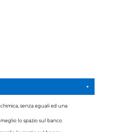
a chimica, senza eguali ed una
 meglio lo spazio sul banco.