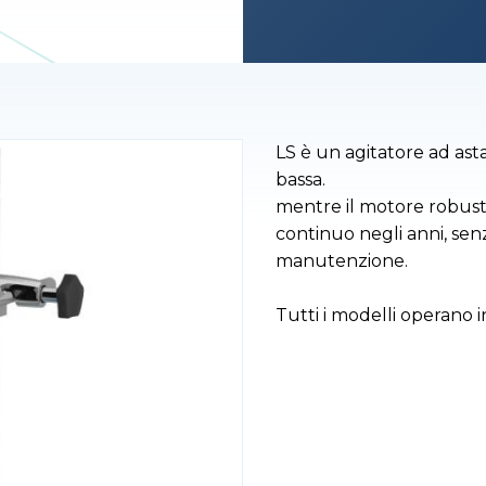
LS è un agitatore ad asta
bassa.
mentre il motore robus
continuo negli anni, senz
manutenzione.
Tutti i modelli operano i