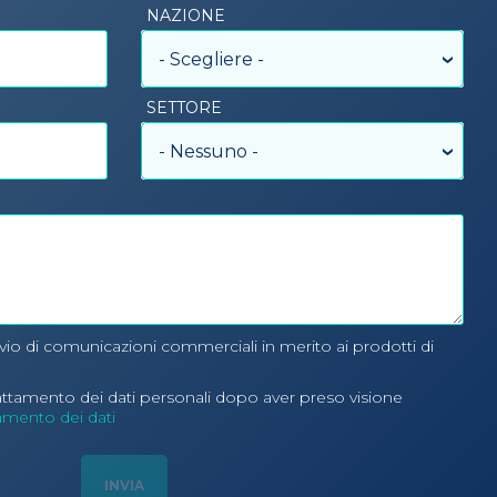
NAZIONE
- Scegliere -
SETTORE
- Nessuno -
nvio di comunicazioni commerciali in merito ai prodotti di
rattamento dei dati personali dopo aver preso visione
tamento dei dati