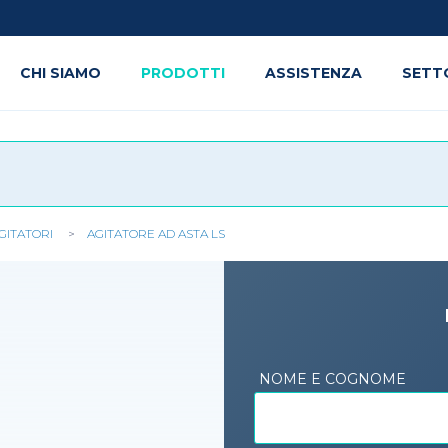
CHI SIAMO
PRODOTTI
ASSISTENZA
SETT
GITATORI
AGITATORE AD ASTA LS
NOME E COGNOME