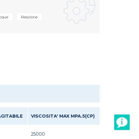
acque
Reazione
GITABILE
VISCOSITA' MAX MPA.5(CP)
25000