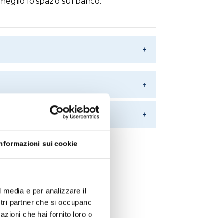
meglio lo spazio sul banco.
Informazioni sui cookie
l media e per analizzare il
ostri partner che si occupano
azioni che hai fornito loro o