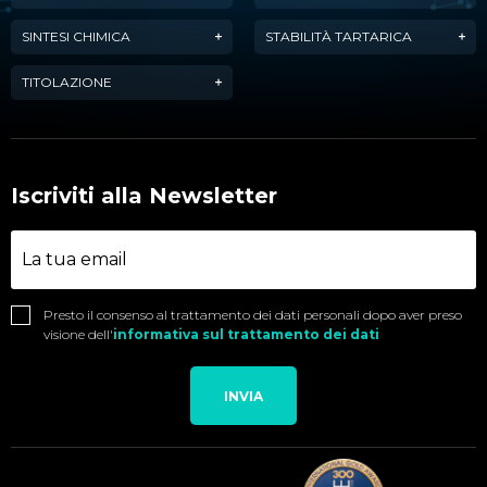
SINTESI CHIMICA
STABILITÀ TARTARICA
TITOLAZIONE
Iscriviti alla Newsletter
Presto il consenso al trattamento dei dati personali dopo aver preso
visione dell'
informativa sul trattamento dei dati
INVIA