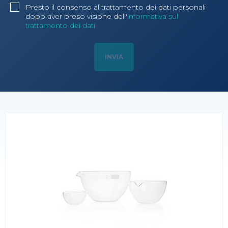
Presto il consenso al trattamento dei dati personali
dopo aver preso visione dell'
informativa sul
trattamento dei dati