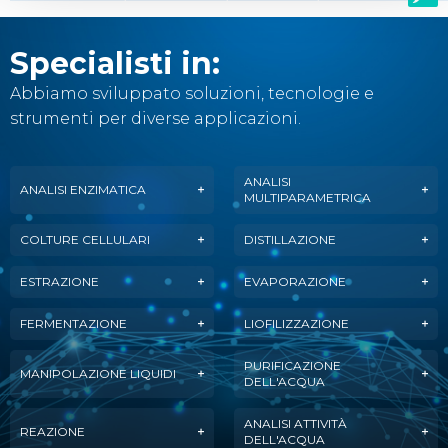
Specialisti in:
Abbiamo sviluppato soluzioni, tecnologie e
strumenti per diverse applicazioni.
ANALISI
ANALISI ENZIMATICA
MULTIPARAMETRICA
COLTURE CELLULARI
DISTILLAZIONE
ESTRAZIONE
EVAPORAZIONE
FERMENTAZIONE
LIOFILIZZAZIONE
PURIFICAZIONE
MANIPOLAZIONE LIQUIDI
DELL'ACQUA
ANALISI ATTIVITÀ
REAZIONE
DELL'ACQUA