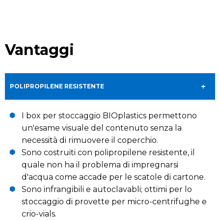
Vantaggi
POLIPROPILENE RESISTENTE
I box per stoccaggio BIOplastics permettono
un'esame visuale del contenuto senza la
necessità di rimuovere il coperchio.
Sono costruiti con polipropilene resistente, il
quale non ha il problema di impregnarsi
d'acqua come accade per le scatole di cartone.
Sono infrangibili e autoclavabli; ottimi per lo
stoccaggio di provette per micro-centrifughe e
crio-vials.