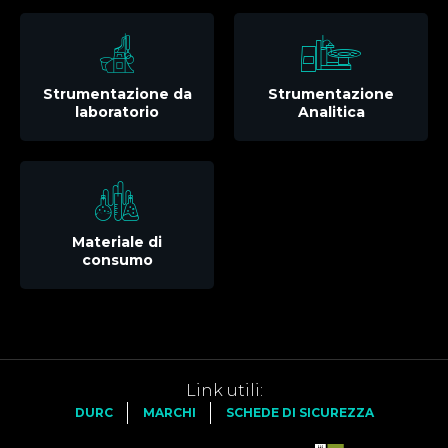
Strumentazione da
Strumentazione
laboratorio
Analitica
Materiale di
consumo
Link utili:
DURC
MARCHI
SCHEDE DI SICUREZZA