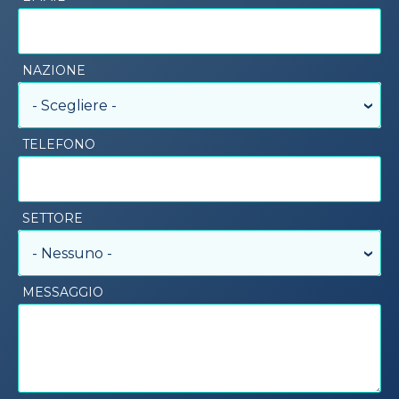
NAZIONE
- Scegliere -
TELEFONO
SETTORE
- Nessuno -
MESSAGGIO