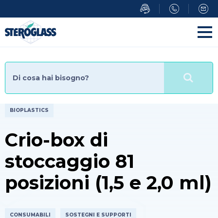
Salta
al
contenuto
principale
BIOPLASTICS
Crio-box di
stoccaggio 81
posizioni (1,5 e 2,0 ml)
CONSUMABILI
SOSTEGNI E SUPPORTI