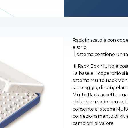
Rack in scatola con cope
e strip.
Il sistema contiene un ra
Il Rack Box Multo è cost
La base e il coperchio si 
sistema Multo Rack viene
stoccaggio, di congelame
Multo Rack accetta qualsi
chiude in modo sicuro. L'a
consente ai sistemi Multo 
confezionamento di kit 
campioni di valore.