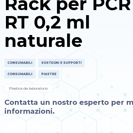
Rack per PCR
RT 0,2 ml
naturale
CONSUMABILI
SOSTEGNI E SUPPORTI
CONSUMABILI
PIASTRE
Plastica da laboratorio
Contatta un nostro esperto per m
informazioni.