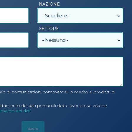
NAZIONE
- Scegliere -
SETTORE
- Nessuno -
nvio di comunicazioni commerciali in merito ai prodotti di
rattamento dei dati personali dopo aver preso visione
tamento dei dati