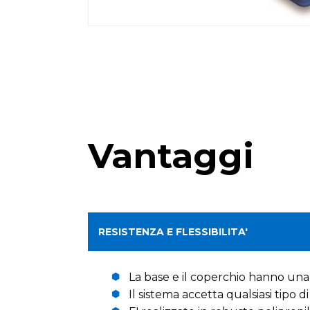
Vantaggi
RESISTENZA E FLESSIBILITA'
La base e il coperchio hanno una c
Il sistema accetta qualsiasi tipo 