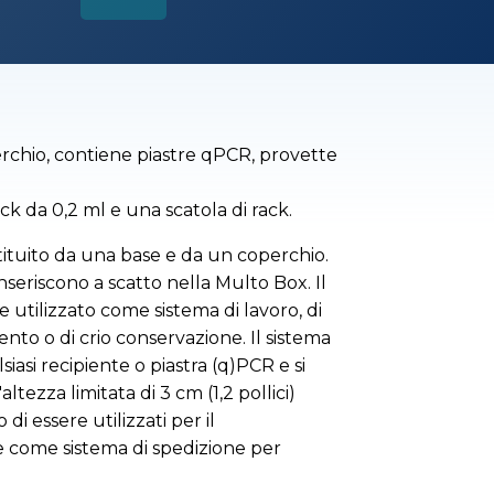
rchio, contiene piastre qPCR, provette
ck da 0,2 ml e una scatola di rack.
ituito da una base e da un coperchio.
inseriscono a scatto nella Multo Box. Il
 utilizzato come sistema di lavoro, di
nto o di crio conservazione. Il sistema
asi recipiente o piastra (q)PCR e si
ltezza limitata di 3 cm (1,2 pollici)
di essere utilizzati per il
e come sistema di spedizione per