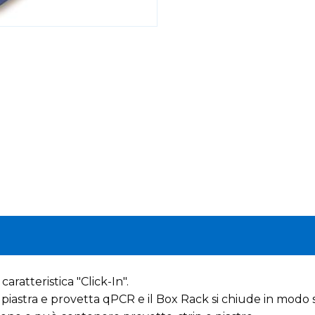
aratteristica "Click-In".
di piastra e provetta qPCR e il Box Rack si chiude in modo 