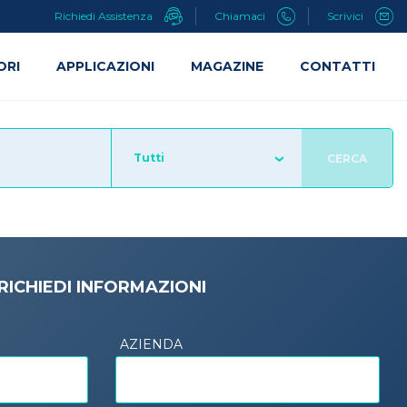
Richiedi Assistenza
Chiamaci
Scrivici
ORI
APPLICAZIONI
MAGAZINE
CONTATTI
Tutti
CERCA
RICHIEDI INFORMAZIONI
AZIENDA