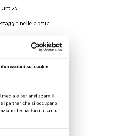
iuntive.
ttaggio nelle piastre.
stoccaggio.
Informazioni sui cookie
l media e per analizzare il
ostri partner che si occupano
azioni che hai fornito loro o