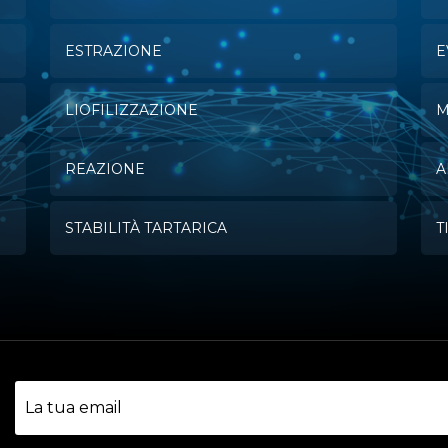
ESTRAZIONE
E
LIOFILIZZAZIONE
M
REAZIONE
A
STABILITÀ TARTARICA
T