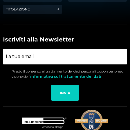
TITOLAZIONE
Iscriviti alla Newsletter
Presto il consenso al trattamento dei dati personali dopo aver preso
visione dell'
informativa sul trattamento dei dati
INVIA