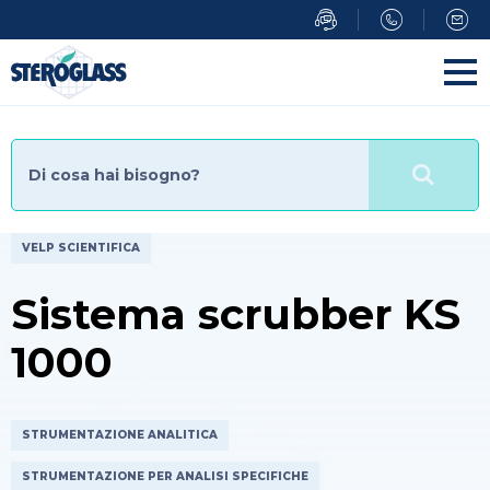
Salta
al
contenuto
principale
VELP SCIENTIFICA
Sistema scrubber KS
1000
STRUMENTAZIONE ANALITICA
STRUMENTAZIONE PER ANALISI SPECIFICHE