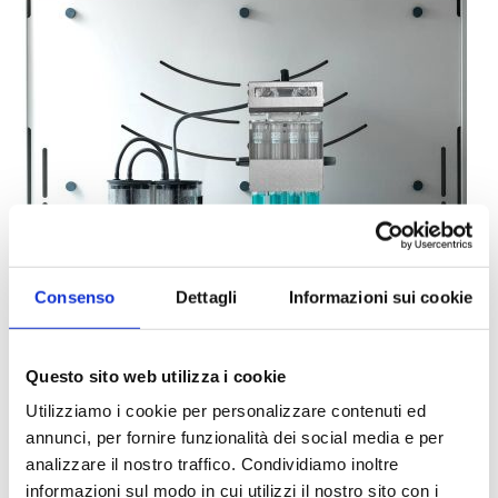
Consenso
Dettagli
Informazioni sui cookie
Questo sito web utilizza i cookie
Utilizziamo i cookie per personalizzare contenuti ed
RESISTENZA ELEVATA, NESSUN COLLEGAMENTO
ALL'ACQUA DI RETE
annunci, per fornire funzionalità dei social media e per
analizzare il nostro traffico. Condividiamo inoltre
informazioni sul modo in cui utilizzi il nostro sito con i