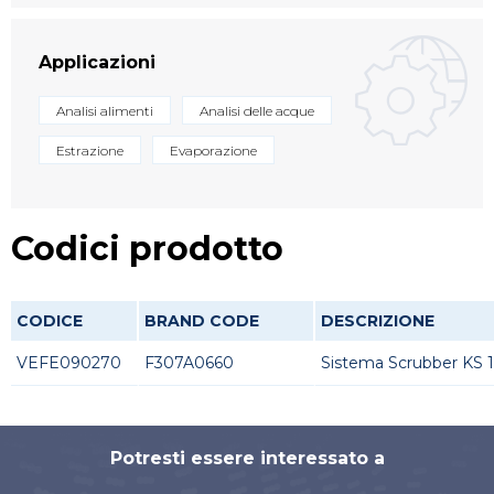
Applicazioni
Analisi alimenti
Analisi delle acque
Estrazione
Evaporazione
Codici prodotto
CODICE
BRAND CODE
DESCRIZIONE
VEFE090270
F307A0660
Sistema Scrubber KS 
Potresti essere interessato a