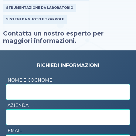
STRUMENTAZIONE DA LABORATORIO
SISTEMI DA VUOTO E TRAPPOLE
Contatta un nostro esperto per
maggiori informazioni.
RICHIEDI INFORMAZIONI
NOME E COGNOME
AZIENDA
EMAIL