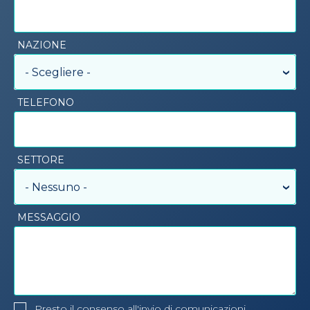
NAZIONE
- Scegliere -
TELEFONO
SETTORE
- Nessuno -
MESSAGGIO
Presto il consenso all'invio di comunicazioni