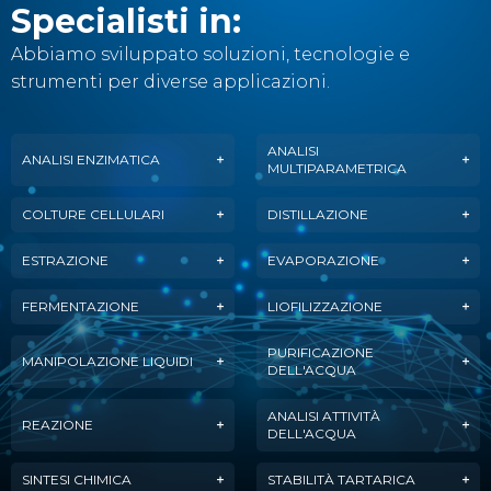
Specialisti in:
Abbiamo sviluppato soluzioni, tecnologie e
strumenti per diverse applicazioni.
ANALISI
ANALISI ENZIMATICA
MULTIPARAMETRICA
COLTURE CELLULARI
DISTILLAZIONE
ESTRAZIONE
EVAPORAZIONE
FERMENTAZIONE
LIOFILIZZAZIONE
PURIFICAZIONE
MANIPOLAZIONE LIQUIDI
DELL'ACQUA
ANALISI ATTIVITÀ
REAZIONE
DELL'ACQUA
SINTESI CHIMICA
STABILITÀ TARTARICA