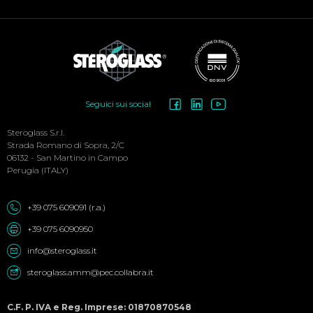
Social
Seguici sui social
Menu
Steroglass S.r.l.
Strada Romano di Sopra, 2/C
06132 - San Martino in Campo
Perugia (ITALY)
+39 075 609091 (r.a.)
+39 075 6090950
info@steroglass.it
steroglass.amm@pec.collabra.it
C.F. P. IVA e Reg. Imprese: 01870870548