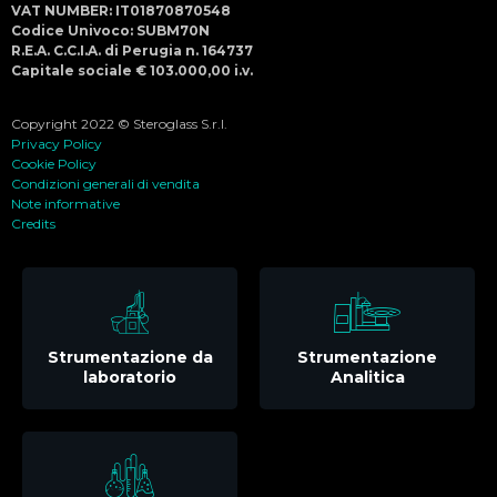
VAT NUMBER: IT01870870548
Codice Univoco: SUBM70N
R.E.A. C.C.I.A. di Perugia n. 164737
Capitale sociale € 103.000,00 i.v.
Copyright 2022 © Steroglass S.r.l.
Privacy Policy
Cookie Policy
Condizioni generali di vendita
Note informative
Credits
Strumentazione da
Strumentazione
laboratorio
Analitica