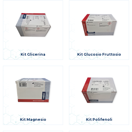
Kit Glicerina
Kit Glucosio Fruttosio
Kit Magnesio
Kit Polifenoli