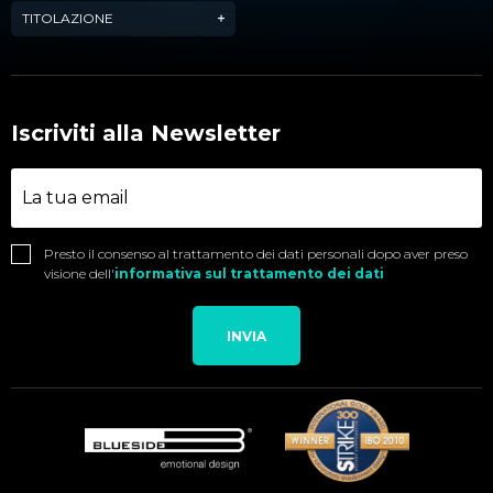
TITOLAZIONE
Iscriviti alla Newsletter
Presto il consenso al trattamento dei dati personali dopo aver preso
visione dell'
informativa sul trattamento dei dati
INVIA