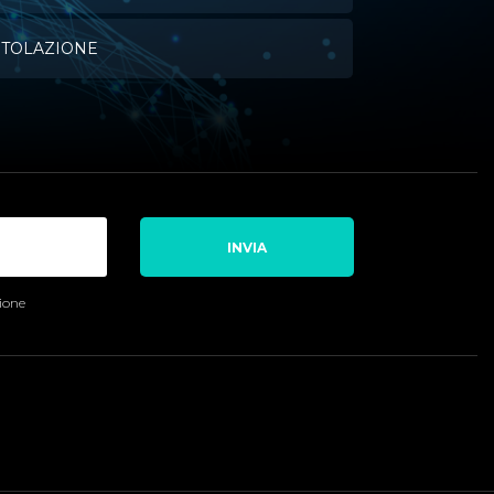
ITOLAZIONE
INVIA
sione