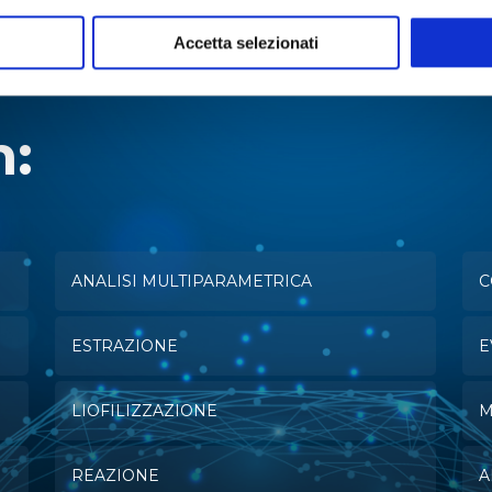
Accetta selezionati
n:
ANALISI MULTIPARAMETRICA
C
ESTRAZIONE
E
LIOFILIZZAZIONE
M
REAZIONE
A