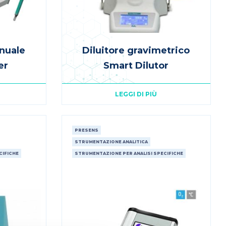
nuale
Diluitore gravimetrico
er
Smart Dilutor
LEGGI DI PIÙ
PRESENS
STRUMENTAZIONE ANALITICA
CIFICHE
STRUMENTAZIONE PER ANALISI SPECIFICHE