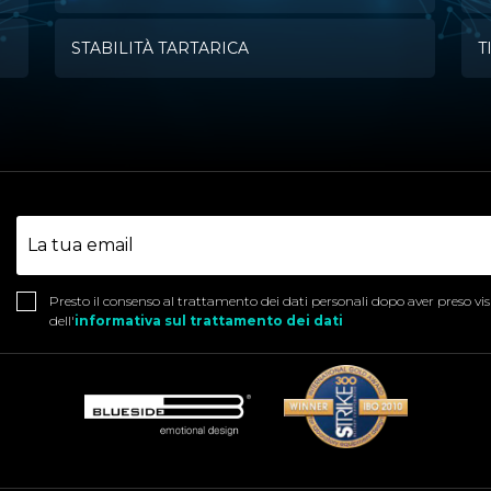
STABILITÀ TARTARICA
T
Presto il consenso al trattamento dei dati personali dopo aver preso vi
dell'
informativa sul trattamento dei dati