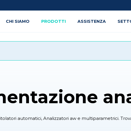
CHI SIAMO
PRODOTTI
ASSISTENZA
SETT
entazione ana
tolatori automatici, Analizzatori aw e multiparametrici. Trova