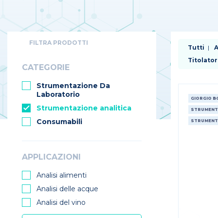
FILTRA PRODOTTI
Tutti
A
Titolator
CATEGORIE
Strumentazione Da
Laboratorio
GIORGIO 
Strumentazione analitica
STRUMENTA
Consumabili
STRUMENTA
APPLICAZIONI
Analisi alimenti
Analisi delle acque
Analisi del vino