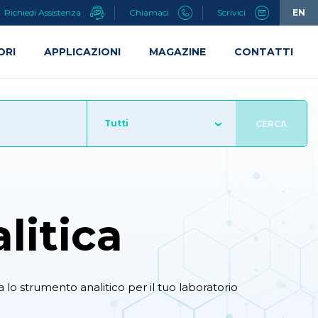
Richiedi Assistenza
Chiamaci
Scrivici
EN
ORI
APPLICAZIONI
MAGAZINE
CONTATTI
Tutti
CERCA
litica
 lo strumento analitico per il tuo laboratorio