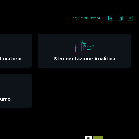
Seguici sui social
boratorio
Strumentazione Analitica
nsumo