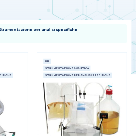
Strumentazione per analisi specifiche
IUL
STRUMENTAZIONE ANALITICA
CIFICHE
STRUMENTAZIONE PER ANALISI SPECIFICHE