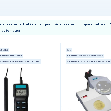
nalizzatori attività dell'acqua
Analizzatori multiparametrici
i automatici
BORMAC
IUL
ZIONE ANALITICA
STRUMENTAZIONE ANALITICA
ZIONE PER ANALISI SPECIFICHE
STRUMENTAZIONE PER ANALISI SPE