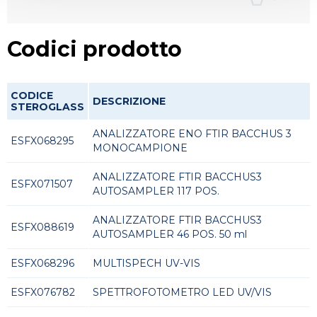
Codici prodotto
CODICE
DESCRIZIONE
STEROGLASS
ANALIZZATORE ENO FTIR BACCHUS 3
ESFX068295
MONOCAMPIONE
ANALIZZATORE FTIR BACCHUS3
ESFX071507
AUTOSAMPLER 117 POS.
ANALIZZATORE FTIR BACCHUS3
ESFX088619
AUTOSAMPLER 46 POS. 50 ml
ESFX068296
MULTISPECH UV-VIS
ESFX076782
SPETTROFOTOMETRO LED UV/VIS