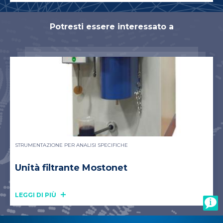
Potresti essere interessato a
STRUMENTAZIONE PER ANALISI SPECIFICHE
Unità filtrante Mostonet
LEGGI DI PIÙ