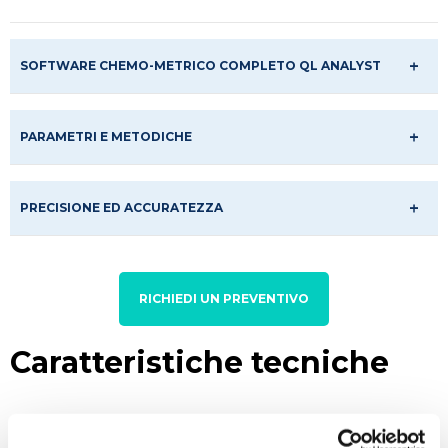
SOFTWARE CHEMO-METRICO COMPLETO QL ANALYST
PARAMETRI E METODICHE
PRECISIONE ED ACCURATEZZA
RICHIEDI UN PREVENTIVO
Caratteristiche tecniche
Produttività: 120 campioni/ora (qualunque sia il
numero di parametri)