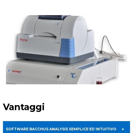
Vantaggi
SOFTWARE BACCHUS ANALYSIS SEMPLICE ED INTUITIVO