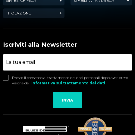
SINTESI CHIMICA
STABILITÀ TARTARICA
TITOLAZIONE
Iscriviti alla Newsletter
Presto il consenso al trattamento dei dati personali dopo aver preso
visione dell'
informativa sul trattamento dei dati
INVIA