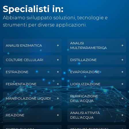
Specialisti in:
Abbiamo sviluppato soluzioni, tecnologie e
strumenti per diverse applicazioni.
ANALISI
ANALISI ENZIMATICA
MULTIPARAMETRICA
COLTURE CELLULARI
DISTILLAZIONE
ESTRAZIONE
EVAPORAZIONE
FERMENTAZIONE
LIOFILIZZAZIONE
PURIFICAZIONE
MANIPOLAZIONE LIQUIDI
DELL'ACQUA
ANALISI ATTIVITÀ
REAZIONE
DELL'ACQUA