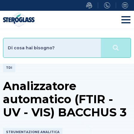
Salta
al
contenuto
principale
TDI
Analizzatore
automatico (FTIR -
UV - VIS) BACCHUS 3
STRUMENTAZIONE ANALITICA