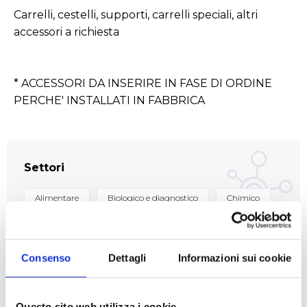
Carrelli, cestelli, supporti, carrelli speciali, altri
accessori a richiesta
* ACCESSORI DA INSERIRE IN FASE DI ORDINE
PERCHE' INSTALLATI IN FABBRICA
Settori
Alimentare
Biologico e diagnostico
Chimico
Cosmetico
Farmaceutico
Consenso
Dettagli
Informazioni sui cookie
Applicazioni
Questo sito web utilizza i cookie