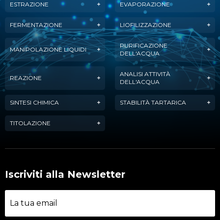
ESTRAZIONE
EVAPORAZIONE
FERMENTAZIONE
LIOFILIZZAZIONE
PURIFICAZIONE
MANIPOLAZIONE LIQUIDI
DELL'ACQUA
ANALISI ATTIVITÀ
REAZIONE
DELL'ACQUA
SINTESI CHIMICA
STABILITÀ TARTARICA
TITOLAZIONE
Iscriviti alla Newsletter