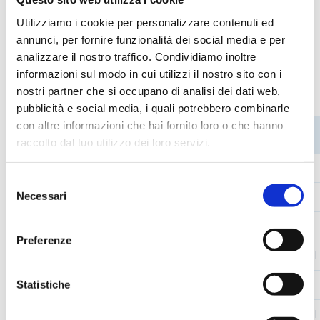
Analisi delle acque
Utilizziamo i cookie per personalizzare contenuti ed
annunci, per fornire funzionalità dei social media e per
analizzare il nostro traffico. Condividiamo inoltre
informazioni sul modo in cui utilizzi il nostro sito con i
Codici prodotto
nostri partner che si occupano di analisi dei dati web,
pubblicità e social media, i quali potrebbero combinarle
con altre informazioni che hai fornito loro o che hanno
CODICE
CODICE
MODELLO
DESCRIZIONE
STEROGLASS
FORNITORE
raccolto dal tuo utilizzo dei loro servizi.
SMIM058526
PAD1
PAD-1
BUSTER PUMP
Selezione
Necessari
SMIM076292
CS1-1
CS1-1
CARRELLO
del
consenso
SMIM006872
CS2
CS2
CARRELLO
Preferenze
SMIK012908
LM40
LM-40
LAVAMATRACCI
Statistiche
SMIK053610
LPT100
LPT100
LAVAPIPETTE
SMIK078147
LM80
LM-80
LAVAMATRACCI