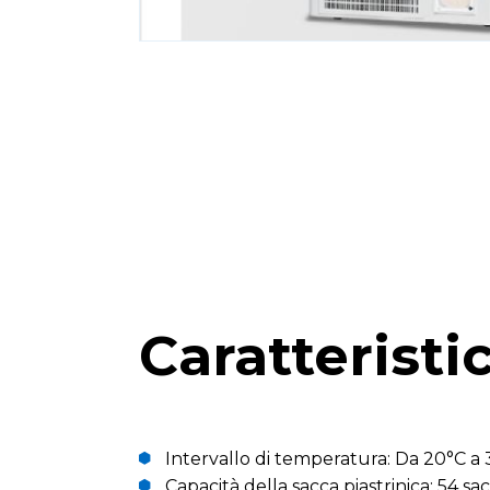
Caratteristi
Intervallo di temperatura: Da 20°C a 
Capacità della sacca piastrinica: 54 sa