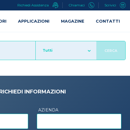
Richiedi Assistenza
Chiamaci
Scrivici
ORI
APPLICAZIONI
MAGAZINE
CONTATTI
Tutti
CERCA
RICHIEDI INFORMAZIONI
AZIENDA