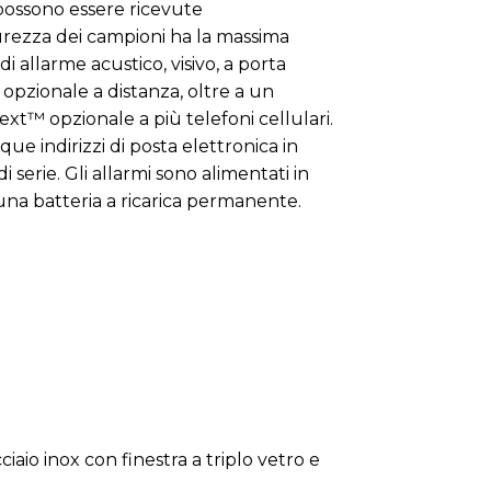
possono essere ricevute
urezza dei campioni ha la massima
 di allarme acustico, visivo, a porta
pzionale a distanza, oltre a un
ext™ opzionale a più telefoni cellulari.
nque indirizzi di posta elettronica in
i serie. Gli allarmi sono alimentati in
a batteria a ricarica permanente.
cciaio inox con finestra a triplo vetro e