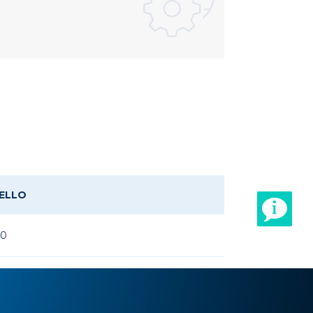
ELLO
50