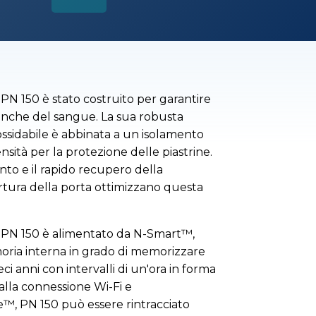
 PN 150 è stato costruito per garantire
banche del sangue. La sua robusta
nossidabile è abbinata a un isolamento
nsità per la protezione delle piastrine.
nto e il rapido recupero della
tura della porta ottimizzano questa
ne PN 150 è alimentato da N-Smart™,
ria interna in grado di memorizzare
ci anni con intervalli di un'ora in forma
e alla connessione Wi-Fi e
e™, PN 150 può essere rintracciato