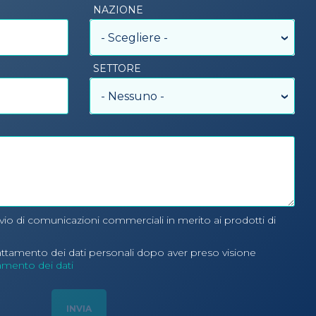
NAZIONE
- Scegliere -
SETTORE
- Nessuno -
nvio di comunicazioni commerciali in merito ai prodotti di
rattamento dei dati personali dopo aver preso visione
tamento dei dati