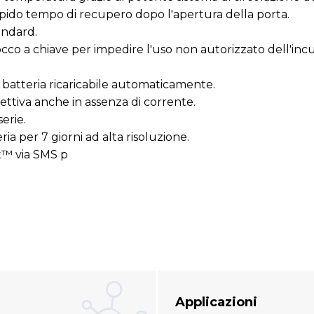
rapido tempo di recupero dopo l'apertura della porta.
andard.
co a chiave per impedire l'uso non autorizzato dell'incub
 batteria ricaricabile automaticamente.
ettiva anche in assenza di corrente.
erie.
ia per 7 giorni ad alta risoluzione.
t™ via SMS p
Applicazioni