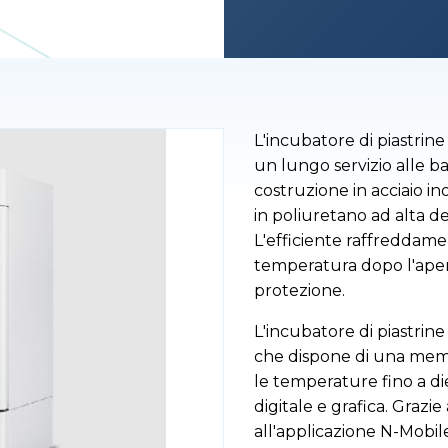
L'incubatore di piastrine
un lungo servizio alle 
costruzione in acciaio i
in poliuretano ad alta de
L'efficiente raffreddame
temperatura dopo l'aper
protezione.
L'incubatore di piastri
che dispone di una memo
le temperature fino a die
digitale e grafica. Grazi
all'applicazione N-Mobil