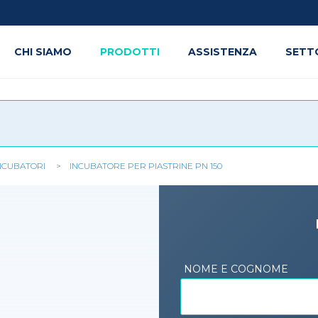
CHI SIAMO
PRODOTTI
ASSISTENZA
SETT
NCUBATORI
INCUBATORE PER PIASTRINE PN 150
NOME E COGNOME