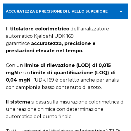
ACCURATEZZA E PRECISIONE DI LIVELLO SUPERIORE
Il
titolatore colorimetrico
dell'analizzatore
automatico Kjeldahl UDK 169
garantisce
accuratezza, precisione e
prestazioni elevate nel tempo.
Con un
limite di rilevazione (LOD) di 0,015
mgN
e un
limite di quantificazione (LOQ) di
0,04 mgN
, l'UDK 169 è perfetto anche per analisi
con campioni a basso contenuto di azoto.
Il sistema
si basa sulla misurazione colorimetrica di
una reazione chimica con determinazione
automatica del punto finale.