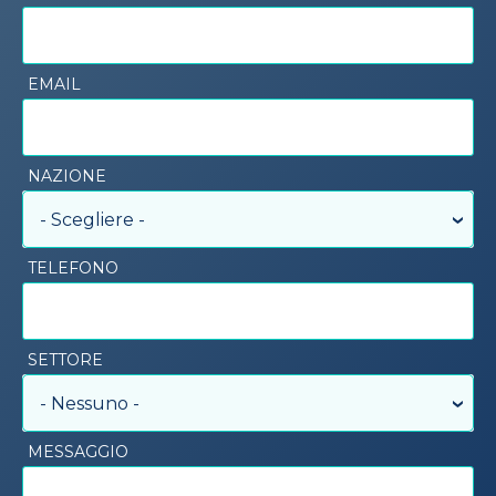
EMAIL
NAZIONE
- Scegliere -
TELEFONO
SETTORE
- Nessuno -
MESSAGGIO