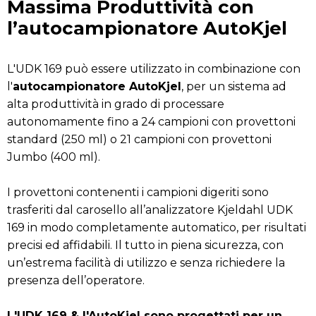
Massima Produttività con
l’autocampionatore AutoKjel
L'UDK 169 può essere utilizzato in combinazione con
l'
autocampionatore AutoKjel
, per un sistema ad
alta produttività in grado di processare
autonomamente fino a 24 campioni con provettoni
standard (250 ml) o 21 campioni con provettoni
Jumbo (400 ml).
I provettoni contenenti i campioni digeriti sono
trasferiti dal carosello all’analizzatore Kjeldahl UDK
169 in modo completamente automatico, per risultati
precisi ed affidabili. Il tutto in piena sicurezza, con
un’estrema facilità di utilizzo e senza richiedere la
presenza dell’operatore.
L'UDK 169 & l'AutoKjel sono progettati per un