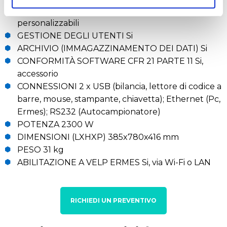
BIBLIOTECA DEI METODI 32 standard + 24
personalizzabili
GESTIONE DEGLI UTENTI Si
ARCHIVIO (IMMAGAZZINAMENTO DEI DATI) Si
CONFORMITÀ SOFTWARE CFR 21 PARTE 11 Si,
accessorio
CONNESSIONI 2 x USB (bilancia, lettore di codice a
barre, mouse, stampante, chiavetta); Ethernet (Pc,
Ermes); RS232 (Autocampionatore)
POTENZA 2300 W
DIMENSIONI (LXHXP) 385x780x416 mm
PESO 31 kg
ABILITAZIONE A VELP ERMES Si, via Wi-Fi o LAN
RICHIEDI UN PREVENTIVO