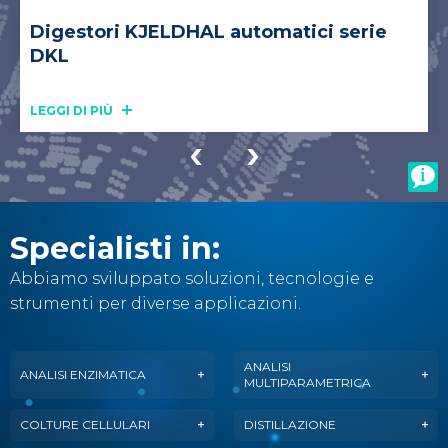
Digestori KJELDHAL automatici serie
DKL
LEGGI DI PIÙ
Specialisti in:
Abbiamo sviluppato soluzioni, tecnologie e
strumenti per diverse applicazioni.
ANALISI
ANALISI ENZIMATICA
MULTIPARAMETRICA
COLTURE CELLULARI
DISTILLAZIONE