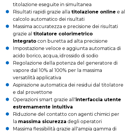
titolazione eseguite in simultanea
Risultati rapidi grazie alla
titolazione online
e al
calcolo automatico dei risultati
Massima accuratezza e precisione dei risultati
grazie al
titolatore colorimetrico
integrato
con buretta ad alta precisione
Impostazione veloce e aggiunta automatica di
acido borico, acqua, idrossido di sodio
Regolazione della potenza del generatore di
vapore dal 10% al 100% per la massima
versatilità applicativa
Aspirazione automatica dei residui dal titolatore
e dal provettone
Operazioni smart grazie all'
interfaccia utente
estremamente intuitiva
Riduzione del contatto con agenti chimici per
la
massima sicurezza
degli operatori
Massima flessibilità grazie all'ampia gamma di