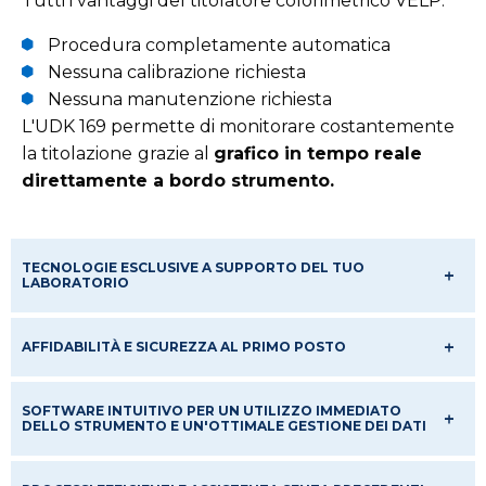
Tutti i vantaggi del titolatore colorimetrico VELP:
Procedura completamente automatica
Nessuna calibrazione richiesta
Nessuna manutenzione richiesta
L'UDK 169 permette di monitorare costantemente
la titolazione
grazie al
grafico in tempo reale
direttamente a bordo strumento.
TECNOLOGIE ESCLUSIVE A SUPPORTO DEL TUO
LABORATORIO
AFFIDABILITÀ E SICUREZZA AL PRIMO POSTO
SOFTWARE INTUITIVO PER UN UTILIZZO IMMEDIATO
DELLO STRUMENTO E UN'OTTIMALE GESTIONE DEI DATI