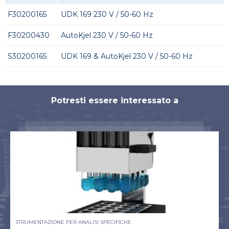
F30200165
UDK 169 230 V / 50-60 Hz
F30200430
AutoKjel 230 V / 50-60 Hz
S30200165
UDK 169 & AutoKjel 230 V / 50-60 Hz
Potresti essere interessato a
STRUMENTAZIONE PER ANALISI SPECIFICHE