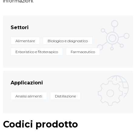
informazioni.
Settori
Alimentare
Biologico e diagnostico
Erboristico e fitoterapico
Farmaceutico
Applicazioni
Analisi alimenti
Distillazione
Codici prodotto