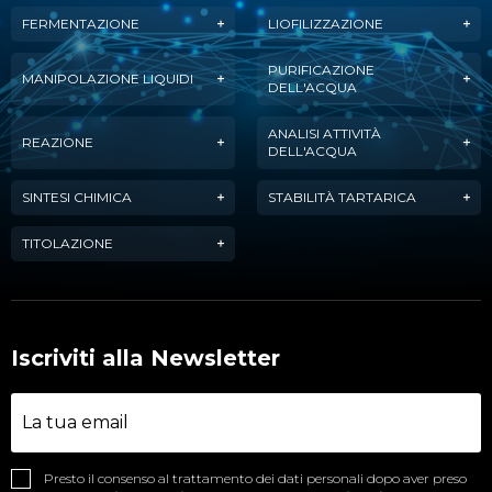
FERMENTAZIONE
LIOFILIZZAZIONE
PURIFICAZIONE
MANIPOLAZIONE LIQUIDI
DELL'ACQUA
ANALISI ATTIVITÀ
REAZIONE
DELL'ACQUA
SINTESI CHIMICA
STABILITÀ TARTARICA
TITOLAZIONE
Iscriviti alla Newsletter
Presto il consenso al trattamento dei dati personali dopo aver preso