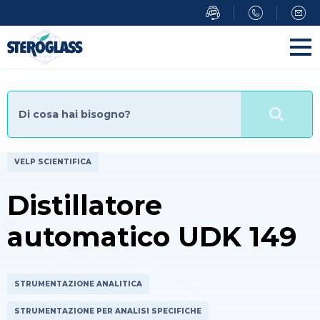
Salta
al
contenuto
principale
VELP SCIENTIFICA
Distillatore
automatico UDK 149
STRUMENTAZIONE ANALITICA
STRUMENTAZIONE PER ANALISI SPECIFICHE