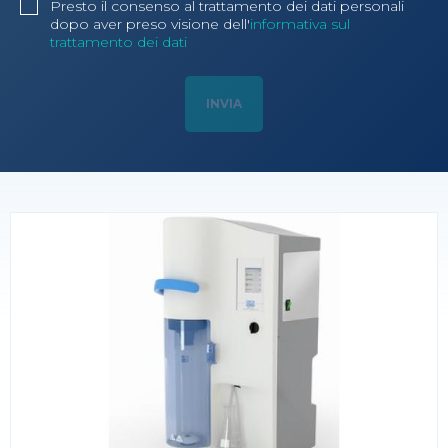
Presto il consenso al trattamento dei dati personali
dopo aver preso visione dell'
informativa sul
trattamento dei dati