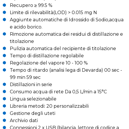
Recupero ≥ 99.5 %
Limite di rilevabilità(LOD) > 0.015 mg N
Aggiunte automatiche di Idrossido di Sodio,acqua
e acido borico.
Rimozione automatica dei residui di distillazione e
titolazione
Pulizia automatica del recipiente di titolazione
Tempo di distillazione regolabile
Regolazione del vapore 10 - 100 %
Tempo di ritardo (analisi lega di Devarda) 00 sec -
99 min 59 sec
Distillazioni in serie
Consumo acqua di rete Da 0,5 L/min a 15°C
Lingua selezionabile
Libreria metodi: 20 personalizzabili
Gestione degli uteti
Archivio dati
Connessioni 2 x USB (bilancia, lettore di codice a