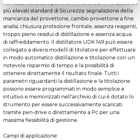
non essendoci componenti in vetro. UDK 149 assicura i
più elevati standard di Sicurezza: segnalazione della
mancanza del provettone, cambio provettone a fine
analisi, chiusura protezione frontale, assenza reagenti,
troppo pieno residui di distillazione e assenza acqua
di raffreddamento. Il distillatore UDK 149 può essere
collegato a diversi modelli di titolatore per effettuare
in modo automatico distillazione e titolazione con un
notevole risparmio di tempo e la possibilità di
ottenere direttamente il risultato finale. Tutti i
parametri riguardanti la distillazione e la titolazione
possono essere programmati in modo semplice e
intuitivo e memorizzati nell'archivio di cui è dotato lo
strumento per essere successivamente scaricati
tramite pen-drive o direttamente a Pc per una
massima flessibilità di gestione.
Campi di applicazione: