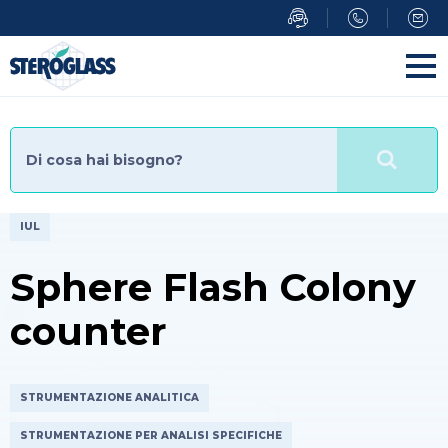
Salta
al
contenuto
principale
IUL
Sphere Flash Colony
counter
STRUMENTAZIONE ANALITICA
STRUMENTAZIONE PER ANALISI SPECIFICHE