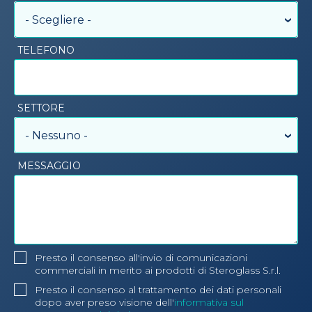
- Scegliere -
TELEFONO
SETTORE
- Nessuno -
MESSAGGIO
Presto il consenso all'invio di comunicazioni
commerciali in merito ai prodotti di Steroglass S.r.l.
Presto il consenso al trattamento dei dati personali
dopo aver preso visione dell'
informativa sul