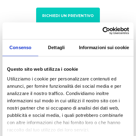
RICHIEDI UN PREVENTIVO
Settori
Consenso
Dettagli
Informazioni sui cookie
Alimentare
Ambientale
Biologico e diagnostico
Chimico
Questo sito web utilizza i cookie
Utilizziamo i cookie per personalizzare contenuti ed
annunci, per fornire funzionalità dei social media e per
analizzare il nostro traffico. Condividiamo inoltre
Applicazioni
informazioni sul modo in cui utilizzi il nostro sito con i
nostri partner che si occupano di analisi dei dati web,
Analisi alimenti
Analisi delle acque
pubblicità e social media, i quali potrebbero combinarle
Titolazione
con altre informazioni che hai fornito loro o che hanno
raccolto dal tuo utilizzo dei loro servizi.