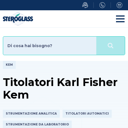
Salta
al
contenuto
principale
KEM
Titolatori Karl Fisher
Kem
STRUMENTAZIONE ANALITICA
TITOLATORI AUTOMATICI
STRUMENTAZIONE DA LABORATORIO