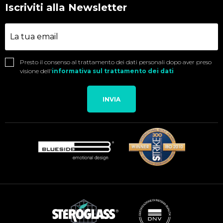
Iscriviti alla Newsletter
Presto il consenso al trattamento dei dati personali dopo aver preso
visione dell'
informativa sul trattamento dei dati
INVIA