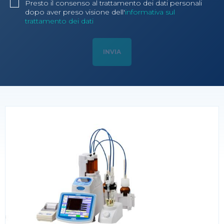
Presto il consenso al trattamento dei dati personali
dopo aver preso visione dell'
informativa sul
trattamento dei dati