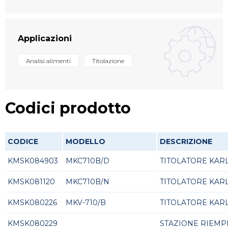
Applicazioni
Analisi alimenti
Titolazione
Codici prodotto
CODICE
MODELLO
DESCRIZIONE
KMSK084903
MKC710B/D
TITOLATORE KARL
KMSK081120
MKC710B/N
TITOLATORE KARL 
KMSK080226
MKV-710/B
TITOLATORE KAR
KMSK080229
STAZIONE RIEMP