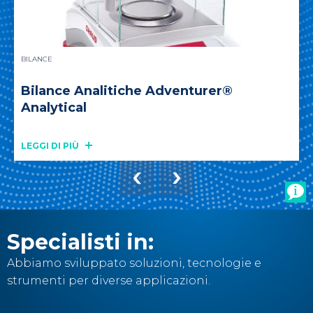
BILANCE
Bilance Analitiche Adventurer®
Analytical
LEGGI DI PIÙ
Specialisti in:
Abbiamo sviluppato soluzioni, tecnologie e
strumenti per diverse applicazioni.