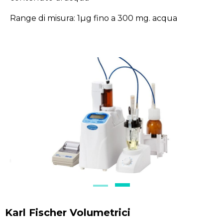
Range di misura: 1µg fino a 300 mg. acqua
Karl Fischer Volumetrici