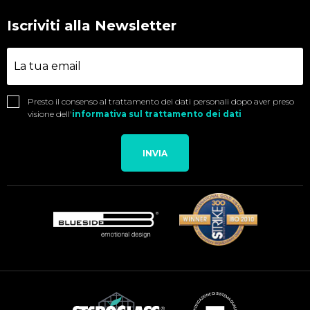
Iscriviti alla Newsletter
Presto il consenso al trattamento dei dati personali dopo aver preso
visione dell'
informativa sul trattamento dei dati
INVIA