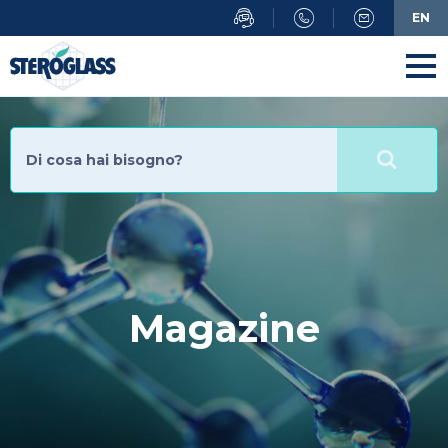
Salta
EN
al
contenuto
principale
Magazine