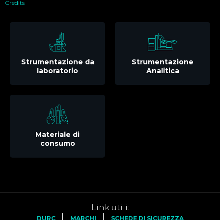
Credits
Strumentazione da
Strumentazione
laboratorio
Analitica
Materiale di
consumo
Link utili:
DURC
MARCHI
SCHEDE DI SICUREZZA