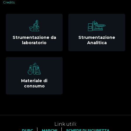
Credits
Strumentazione da
Strumentazione
laboratorio
Analitica
Materiale di
consumo
Link utili:
DURC
MARCHI
SCHEDE DI SICUREZZA