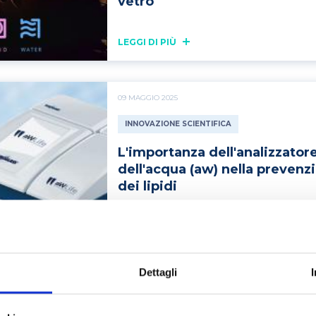
vetro
LEGGI DI PIÙ
09 MAGGIO 2025
INNOVAZIONE SCIENTIFICA
L'importanza dell'analizzatore
dell'acqua (aw) nella prevenz
dei lipidi
LEGGI DI PIÙ
Dettagli
12 MARZO 2025
INNOVAZIONE SCIENTIFICA