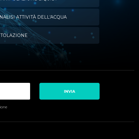
NALISI ATTIVITÀ DELL'ACQUA
ITOLAZIONE
INVIA
sione