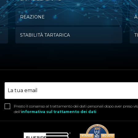
REAZIONE
A
STABILITÀ TARTARICA
T
Presto il consenso al trattamento dei dati personali dopo aver preso vi
dell'
informativa sul trattamento dei dati