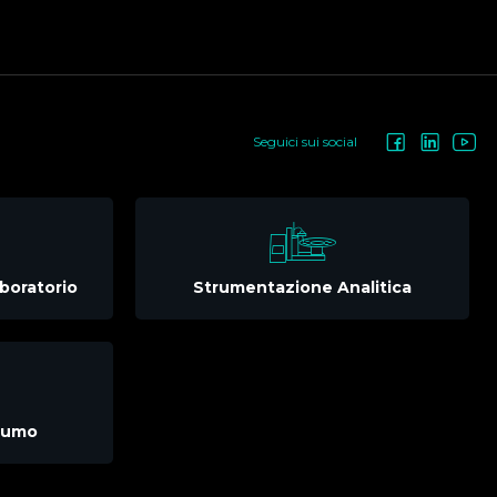
Seguici sui social
boratorio
Strumentazione Analitica
nsumo