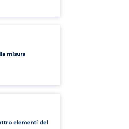
lla misura
uattro elementi del