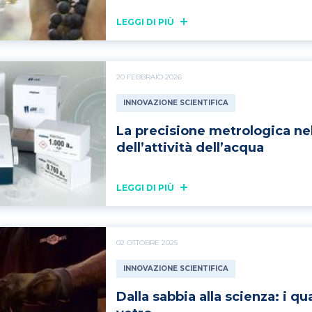
LEGGI DI PIÙ
20 FEBBRAIO 2026
INNOVAZIONE SCIENTIFICA
La precisione metrologica ne
dell’attività dell’acqua
LEGGI DI PIÙ
02 OTTOBRE 2025
INNOVAZIONE SCIENTIFICA
Dalla sabbia alla scienza: i q