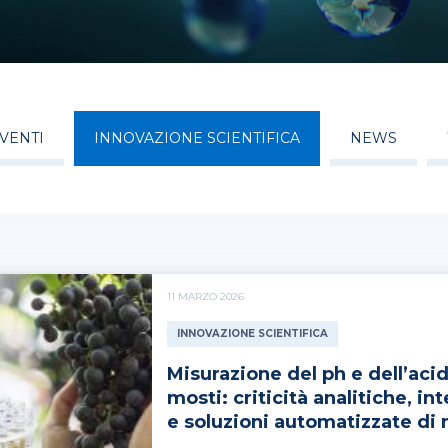
VENTI
INNOVAZIONE SCIENTIFICA
NEWS
11 MARZO 2026
INNOVAZIONE SCIENTIFICA
Misurazione del ph e dell’acidi
mosti: criticità analitiche, in
e soluzioni automatizzate di