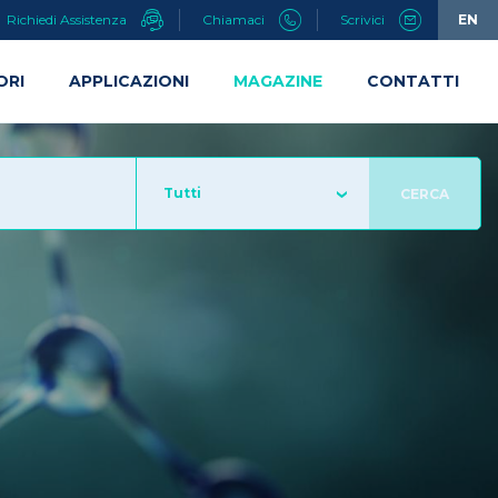
Richiedi Assistenza
Chiamaci
Scrivici
EN
ORI
APPLICAZIONI
MAGAZINE
CONTATTI
Tutti
CERCA