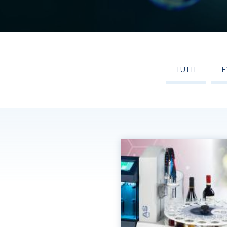
TUTTI
E